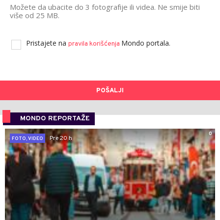
Možete da ubacite do 3 fotografije ili videa. Ne smije biti
više od 25 MB.
Pristajete na
Mondo portala.
pravila korišćenja
POŠALJI
MONDO REPORTAŽE
0
Pre 20 h
FOTO, VIDEO