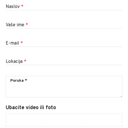
Naslov
*
Vaše ime
*
E-mail
*
Lokacija
*
Ubacite video ili foto