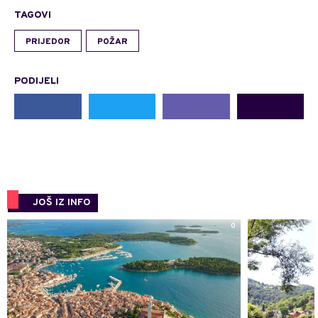
TAGOVI
PRIJEDOR
POŽAR
PODIJELI
JOŠ IZ INFO
0