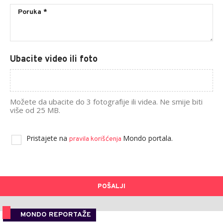
Ubacite video ili foto
Možete da ubacite do 3 fotografije ili videa. Ne smije biti
više od 25 MB.
Pristajete na
Mondo portala.
pravila korišćenja
POŠALJI
MONDO REPORTAŽE