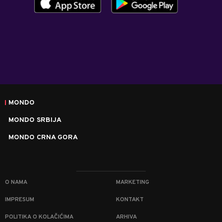
MONDO
MONDO SRBIJA
MONDO CRNA GORA
O NAMA
MARKETING
IMPRESUM
KONTAKT
POLITIKA O KOLAČIĆIMA
ARHIVA