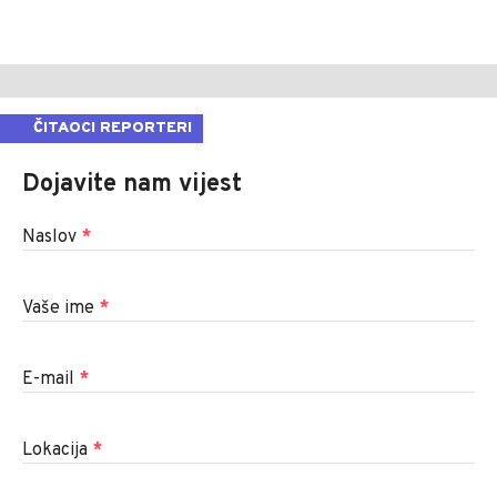
ČITAOCI REPORTERI
Dojavite nam vijest
Naslov
*
Vaše ime
*
E-mail
*
Lokacija
*