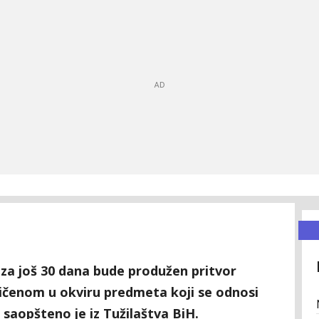
a za još 30 dana bude produžen pritvor
jičenom u okviru predmeta koji se odnosi
saopšteno je iz Tužilaštva BiH.