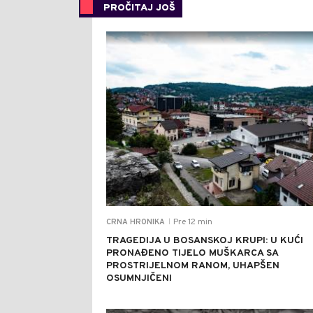
PROČITAJ JOŠ
Pre 12 min
CRNA HRONIKA
|
TRAGEDIJA U BOSANSKOJ KRUPI: U KUĆI
PRONAĐENO TIJELO MUŠKARCA SA
PROSTRIJELNOM RANOM, UHAPŠEN
OSUMNJIČENI