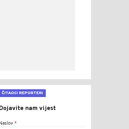
ČITAOCI REPORTERI
Dojavite nam vijest
Naslov
*