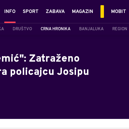
INFO
SPORT
ZABAVA
MAGAZIN
MOBIT
KA
DRUŠTVO
CRNA HRONIKA
BANJALUKA
REGION
mić": Zatraženo
a policajcu Josipu