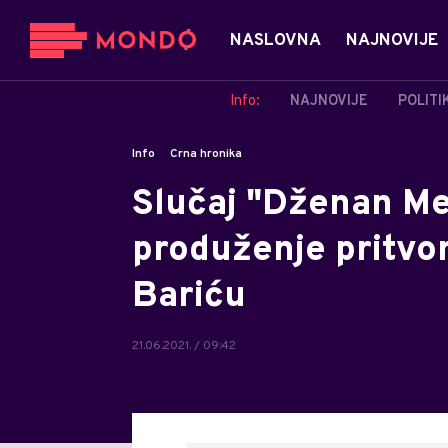
NASLOVNA
NAJNOVIJE
Info:
NAJNOVIJE
POLITI
Info
Crna hronika
Slučaj "Dženan Me
produženje pritvor
Bariću
21.06.2021. / 09:42