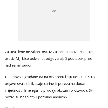
Za utvrđene nezakonitosti iz Zakona o akcizama u BiH,
protiv M.J. biće pokrenut odgovarajući postupak pred
nadležnim sudom.
UIO poziva građane da na otvorenu liniju 0800-206-07
prijave svaki oblik utaje carine ili poreza na dodatu
vrijednost, ili nelegalnu prodaju akciznih proizvoda. Svi
pozivi su besplatni i potpuno anonimni.