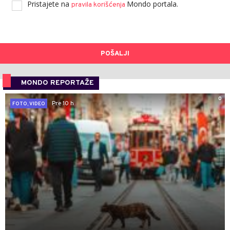
Pristajete na
Mondo portala.
pravila korišćenja
POŠALJI
MONDO REPORTAŽE
0
Pre 10 h
FOTO, VIDEO