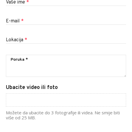
Vaše ime
*
E-mail
*
Lokacija
*
Ubacite video ili foto
Možete da ubacite do 3 fotografije ili videa. Ne smije biti
više od 25 MB.