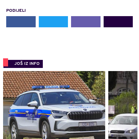
PODIJELI
JOŠ IZ INFO
0