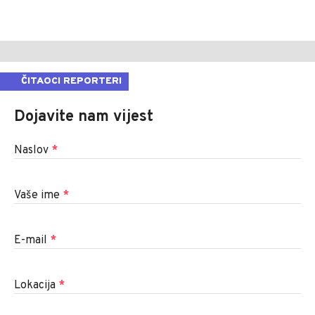
ČITAOCI REPORTERI
Dojavite nam vijest
Naslov
*
Vaše ime
*
E-mail
*
Lokacija
*