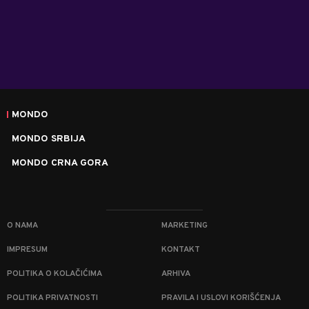
MONDO
MONDO SRBIJA
MONDO CRNA GORA
O NAMA
MARKETING
IMPRESUM
KONTAKT
POLITIKA O KOLAČIĆIMA
ARHIVA
POLITIKA PRIVATNOSTI
PRAVILA I USLOVI KORIŠĆENJA