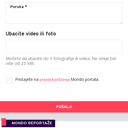
Ubacite video ili foto
Možete da ubacite do 3 fotografije ili videa. Ne smije biti
više od 25 MB.
Pristajete na
Mondo portala.
pravila korišćenja
POŠALJI
MONDO REPORTAŽE