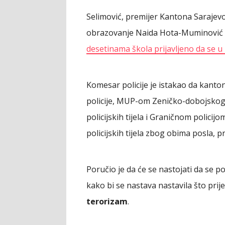
Selimović, premijer Kantona Sarajevo 
obrazovanje Naida Hota-Muminović (Ni
desetinama škola prijavljeno da se 
Komesar policije je istakao da kant
policije, MUP-om Zeničko-dobojskog 
policijskih tijela i Graničnom polici
policijskih tijela zbog obima posla, 
Poručio je da će se nastojati da se p
kako bi se nastava nastavila što prije
terorizam
.