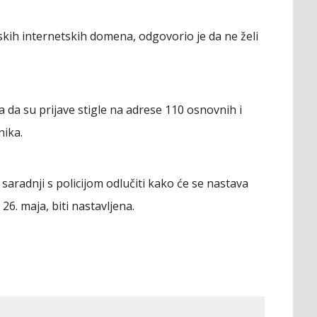
skih internetskih domena, odgovorio je da ne želi
 da su prijave stigle na adrese 110 osnovnih i
nika.
 saradnji s policijom odlučiti kako će se nastava
26. maja, biti nastavljena.