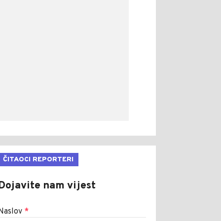
ČITAOCI REPORTERI
Dojavite nam vijest
Naslov
*