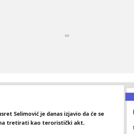
sret Selimović je danas izjavio da će se
tretirati kao teroristički akt.