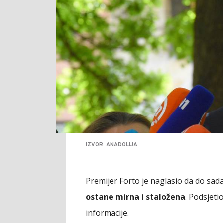
IZVOR: ANADOLIJA
Premijer Forto je naglasio da do sada
ostane mirna i staložena
. Podsjeti
informacije.