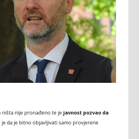
 ništa nije pronađeno te je
javnost pozvao da
o je da je bitno objavljivati samo provjerene