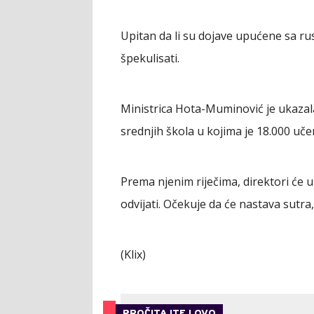
Upitan da li su dojave upućene sa ru
špekulisati.
Ministrica Hota-Muminović je ukazala
srednjih škola u kojima je 18.000 uče
Prema njenim riječima, direktori će u
odvijati. Očekuje da će nastava sutra, 
(Klix)
PROČITAJTE I OVO