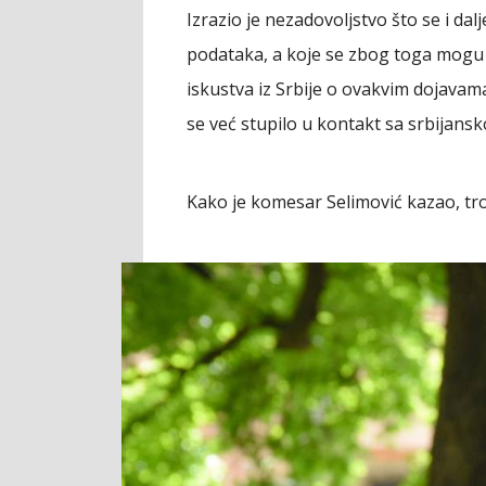
Izrazio je nezadovoljstvo što se i da
podataka, a koje se zbog toga mogu z
iskustva iz Srbije o ovakvim dojavama 
se već stupilo u kontakt sa srbijansk
Kako je komesar Selimović kazao, tr