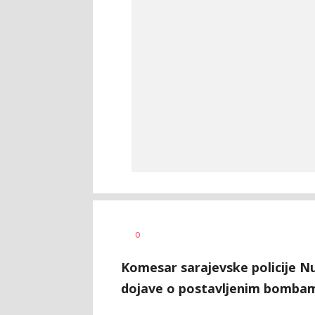
Nikolina
AUTOR
0
Damjanić
Komesar sarajevske policije Nu
dojave o postavljenim bombama 