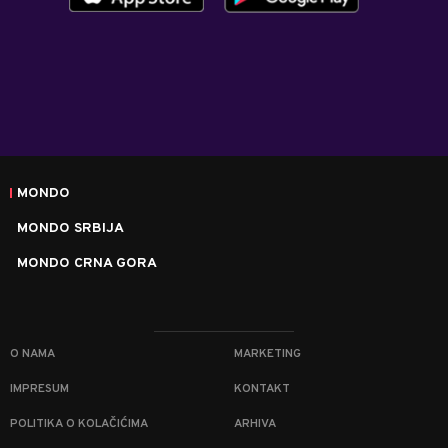
MONDO
MONDO SRBIJA
MONDO CRNA GORA
O NAMA
MARKETING
IMPRESUM
KONTAKT
POLITIKA O KOLAČIĆIMA
ARHIVA