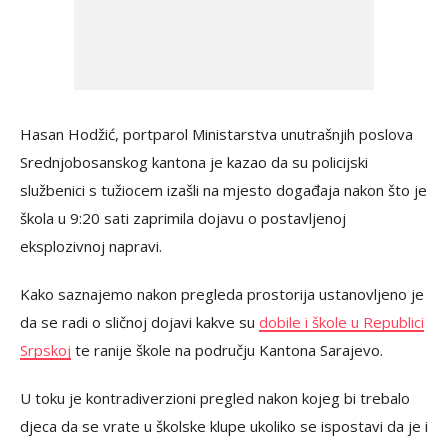
Hasan Hodžić, portparol Ministarstva unutrašnjih poslova
Srednjobosanskog kantona je kazao da su policijski
službenici s tužiocem izašli na mjesto događaja nakon što je
škola u 9:20 sati zaprimila dojavu o postavljenoj
eksplozivnoj napravi.
Kako saznajemo nakon pregleda prostorija ustanovljeno je
da se radi o sličnoj dojavi kakve su
dobile i škole u Republici
Srpskoj
te ranije škole na području Kantona Sarajevo.
U toku je kontradiverzioni pregled nakon kojeg bi trebalo
djeca da se vrate u školske klupe ukoliko se ispostavi da je i