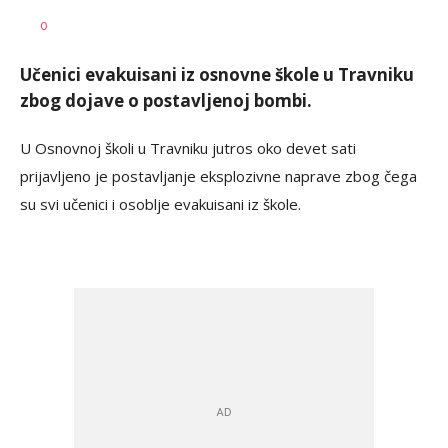
Dragana
AUTOR
0
Božić
Učenici evakuisani iz osnovne škole u Travniku
zbog dojave o postavljenoj bombi.
U Osnovnoj školi u Travniku jutros oko devet sati
prijavljeno je postavljanje eksplozivne naprave zbog čega
su svi učenici i osoblje evakuisani iz škole.