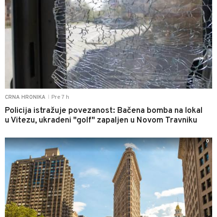
Pre 7 h
CRNA HRONIKA
|
Policija istražuje povezanost: Bačena bomba na lokal
u Vitezu, ukradeni "golf" zapaljen u Novom Travniku
0