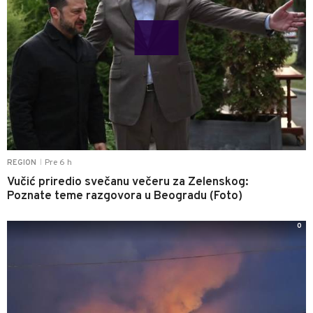
Pre 6 h
REGION
|
Vučić priredio svečanu večeru za Zelenskog:
Poznate teme razgovora u Beogradu (Foto)
0