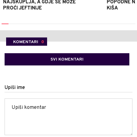
NAJSKUPLJA, A GDJE SE MOŽE
POPODNE NA
PROĆI JEFTINIJE
KIŠA
KOMENTARI
0
SVI KOMENTARI
Upiši ime