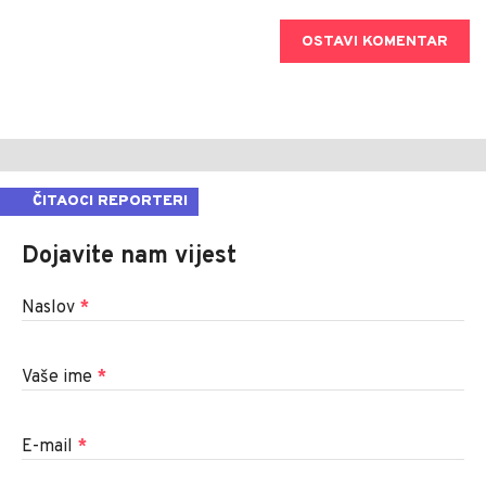
OSTAVI KOMENTAR
ČITAOCI REPORTERI
Dojavite nam vijest
Naslov
*
Vaše ime
*
E-mail
*