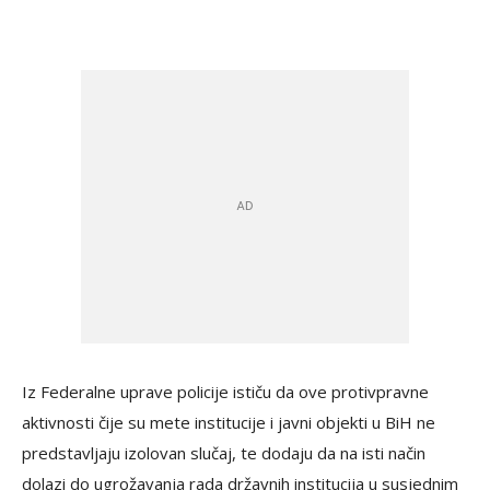
Iz Federalne uprave policije ističu da ove protivpravne
aktivnosti čije su mete institucije i javni objekti u BiH ne
predstavljaju izolovan slučaj, te dodaju da na isti način
dolazi do ugrožavanja rada državnih institucija u susjednim