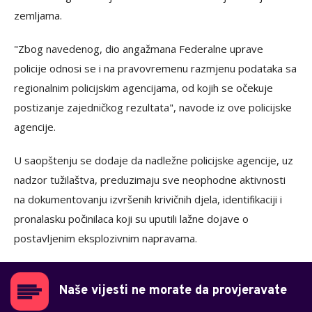
zemljama.
"Zbog navedenog, dio angažmana Federalne uprave
policije odnosi se i na pravovremenu razmjenu podataka sa
regionalnim policijskim agencijama, od kojih se očekuje
postizanje zajedničkog rezultata", navode iz ove policijske
agencije.
U saopštenju se dodaje da nadležne policijske agencije, uz
nadzor tužilaštva, preduzimaju sve neophodne aktivnosti
na dokumentovanju izvršenih krivičnih djela, identifikaciji i
pronalasku počinilaca koji su uputili lažne dojave o
postavljenim eksplozivnim napravama.
Naše vijesti ne morate da provjeravate