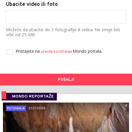
Ubacite video ili foto
Možete da ubacite do 3 fotografije ili videa. Ne smije biti
više od 25 MB.
Pristajete na
Mondo portala.
pravila korišćenja
POŠALJI
MONDO REPORTAŽE
0
21.07.2026.
PUTOVANJA