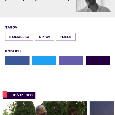
TAGOVI
BANJALUKA
MRTAV
TIJELO
PODIJELI
JOŠ IZ INFO
0