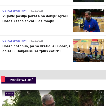
1
OSTALI SPORTOVI
14.02.2021.
|
Vujović poslije poraza na debiju: Igrači
Borca kasno shvatili da mogu!
3
OSTALI SPORTOVI
14.02.2021.
|
Borac potonuo, pa se vratio, ali Gorenje
dolazi u Banjaluku sa "plus četiri"!
PROČITAJ JOŠ
0
5 slika