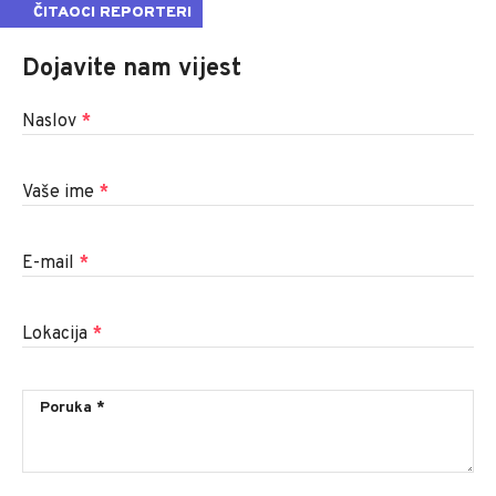
ČITAOCI REPORTERI
Dojavite nam vijest
Naslov
*
Vaše ime
*
E-mail
*
Lokacija
*