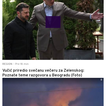
Pre 18 min
REGION
|
Vučić priredio svečanu večeru za Zelenskog:
Poznate teme razgovora u Beogradu (Foto)
0