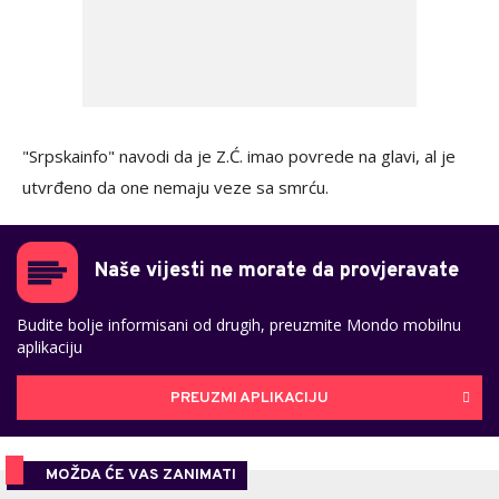
"Srpskainfo" navodi da je Z.Ć. imao povrede na glavi, al je
utvrđeno da one nemaju veze sa smrću.
Naše vijesti ne morate da provjeravate
Budite bolje informisani od drugih, preuzmite Mondo mobilnu
aplikaciju
PREUZMI APLIKACIJU
MOŽDA ĆE VAS ZANIMATI