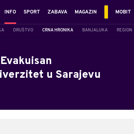
INFO
SPORT
ZABAVA
MAGAZIN
MOBIT
KA
DRUŠTVO
CRNA HRONIKA
BANJALUKA
REGION
Evakuisan
iverzitet u Sarajevu