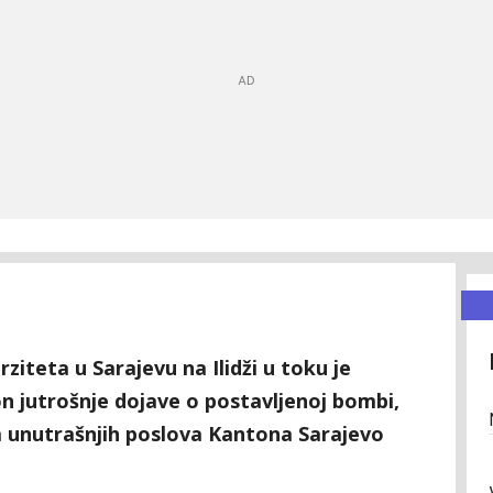
ziteta u Sarajevu na Ilidži u toku je
n jutrošnje dojave o postavljenoj bombi,
a unutrašnjih poslova Kantona Sarajevo