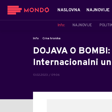
NASLOVNA
NAJNOVIJE
Info:
NAJNOVIJE
POLITI
Info
Crna hronika
DOJAVA O BOMBI: 
Internacionalni un
13.02.2023. / 09:06