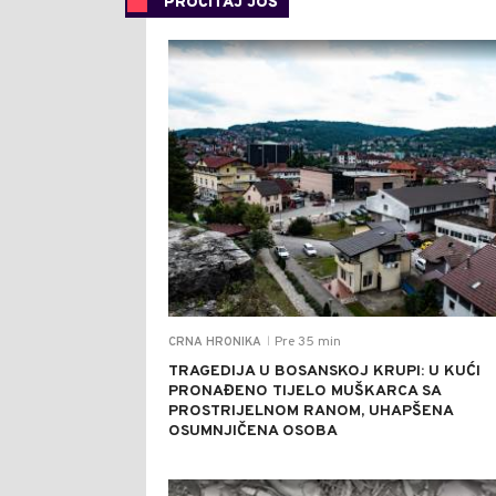
PROČITAJ JOŠ
Pre 35 min
CRNA HRONIKA
|
TRAGEDIJA U BOSANSKOJ KRUPI: U KUĆI
PRONAĐENO TIJELO MUŠKARCA SA
PROSTRIJELNOM RANOM, UHAPŠENA
OSUMNJIČENA OSOBA