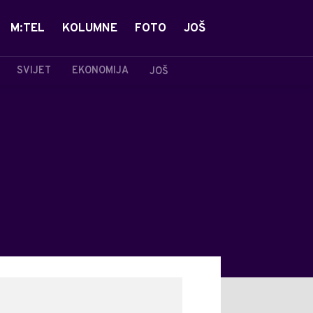
M:TEL
KOLUMNE
FOTO
JOŠ
SVIJET
EKONOMIJA
JOŠ