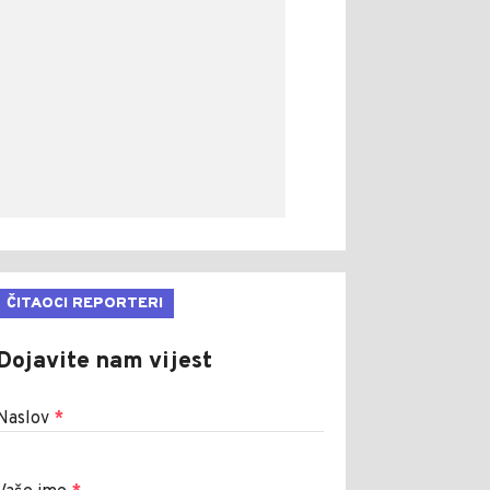
ČITAOCI REPORTERI
Dojavite nam vijest
Naslov
*