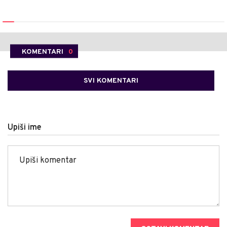
KOMENTARI
0
SVI KOMENTARI
Upiši ime