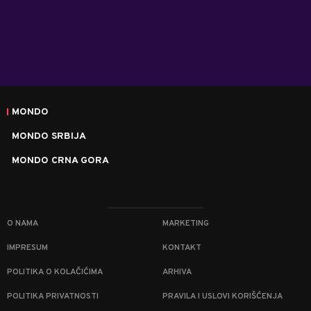
MONDO
MONDO SRBIJA
MONDO CRNA GORA
O NAMA
MARKETING
IMPRESUM
KONTAKT
POLITIKA O KOLAČIĆIMA
ARHIVA
POLITIKA PRIVATNOSTI
PRAVILA I USLOVI KORIŠĆENJA