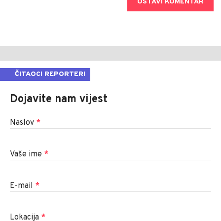
OSTAVI KOMENTAR
ČITAOCI REPORTERI
Dojavite nam vijest
Naslov
*
Vaše ime
*
E-mail
*
Lokacija
*