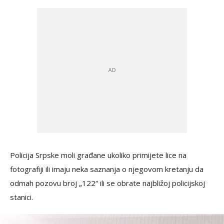
Policija Srpske moli građane ukoliko primijete lice na
fotografiji ili imaju neka saznanja o njegovom kretanju da
odmah pozovu broj „122“ ili se obrate najbližoj policijskoj
stanici.