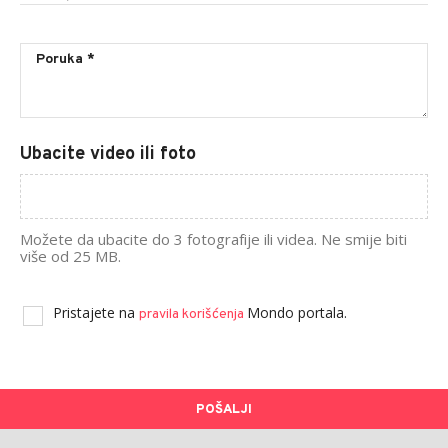
Ubacite video ili foto
Možete da ubacite do 3 fotografije ili videa. Ne smije biti
više od 25 MB.
Pristajete na
Mondo portala.
pravila korišćenja
POŠALJI