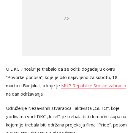
U DKC „Incelu“ je trebalo da se održi događaj u okviru
“Povorke ponosa”, koje je bilo najavljeno za subotu, 18.
marta u Banjaluci, a koje je
MUP Republike Srpske zabranio
na dan održavanja.
Udruženje Nezavisnih stvaraoca i aktivista „GETO“, koje
godinama vodi DKC „Incel“, je trebala biti domaćin skupa na
kojem je trebala biti održana projekcija filma “Pride”, potom