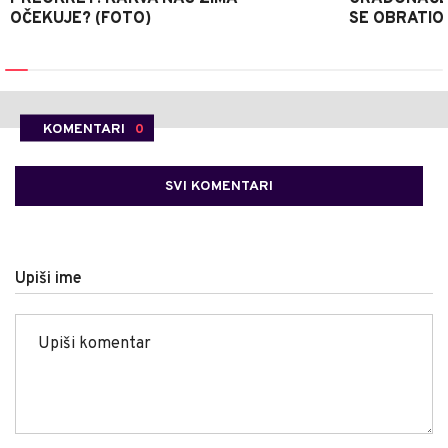
OČEKUJE? (FOTO)
SE OBRATI
KOMENTARI
0
SVI KOMENTARI
Upiši ime