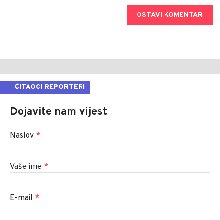
OSTAVI KOMENTAR
ČITAOCI REPORTERI
Dojavite nam vijest
Naslov
*
Vaše ime
*
E-mail
*