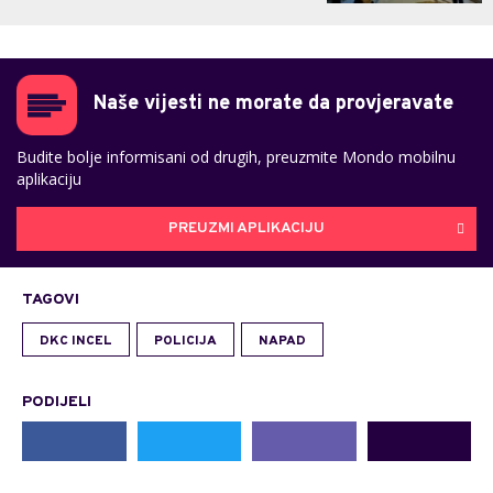
Naše vijesti ne morate da provjeravate
Budite bolje informisani od drugih, preuzmite Mondo mobilnu
aplikaciju
PREUZMI APLIKACIJU
TAGOVI
DKC INCEL
POLICIJA
NAPAD
PODIJELI