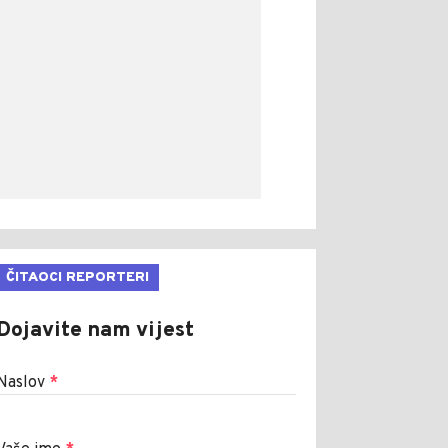
ČITAOCI REPORTERI
Dojavite nam vijest
Naslov
*