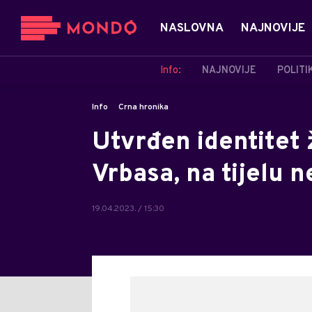
NASLOVNA
NAJNOVIJE
Info:
NAJNOVIJE
POLITI
Info
Crna hronika
Utvrđen identitet
Vrbasa, na tijelu
19.04.2023. / 15:30