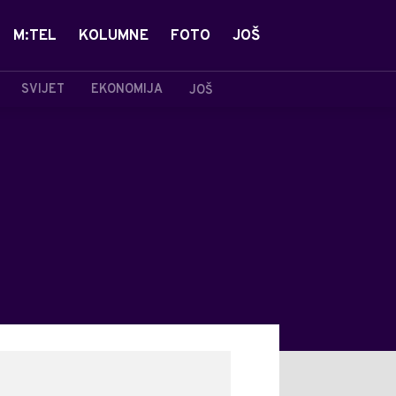
M:TEL
KOLUMNE
FOTO
JOŠ
SVIJET
EKONOMIJA
JOŠ