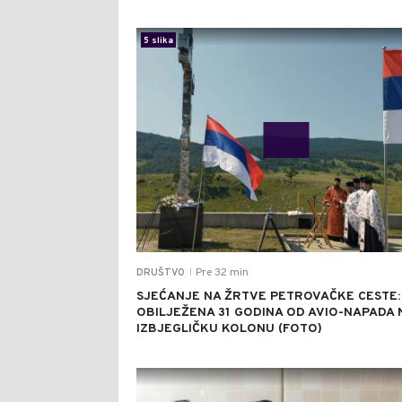
5 slika
Pre 32 min
DRUŠTVO
|
SJEĆANJE NA ŽRTVE PETROVAČKE CESTE:
OBILJEŽENA 31 GODINA OD AVIO-NAPADA 
IZBJEGLIČKU KOLONU (FOTO)