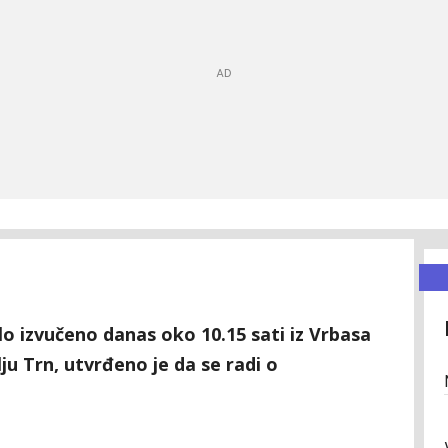
jelo izvučeno danas oko 10.15 sati iz Vrbasa
ju Trn, utvrđeno je da se radi o