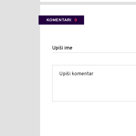
KOMENTARI
0
Upiši ime