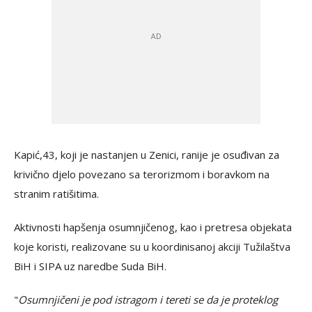
Kapić,43, koji je nastanjen u Zenici, ranije je osuđivan za
krivično djelo povezano sa terorizmom i boravkom na
stranim ratišitima.
Aktivnosti hapšenja osumnjičenog, kao i pretresa objekata
koje koristi, realizovane su u koordinisanoj akciji Tužilaštva
BiH i SIPA uz naredbe Suda BiH.
"
Osumnjičeni je pod istragom i tereti se da je proteklog