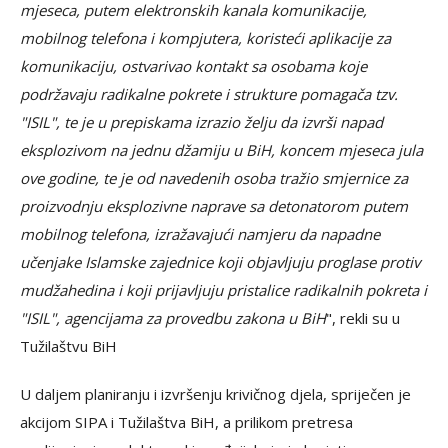
mjeseca, putem elektronskih kanala komunikacije,
mobilnog telefona i kompjutera, koristeći aplikacije za
komunikaciju, ostvarivao kontakt sa osobama koje
podržavaju radikalne pokrete i strukture pomagača tzv.
"ISIL", te je u prepiskama izrazio želju da izvrši napad
eksplozivom na jednu džamiju u BiH, koncem mjeseca jula
ove godine, te je od navedenih osoba tražio smjernice za
proizvodnju eksplozivne naprave sa detonatorom putem
mobilnog telefona, izražavajući namjeru da napadne
učenjake Islamske zajednice koji objavljuju proglase protiv
mudžahedina i koji prijavljuju pristalice radikalnih pokreta i
"ISIL", agencijama za provedbu zakona u BiH
", rekli su u
Tužilaštvu BiH
U daljem planiranju i izvršenju krivičnog djela, spriječen je
akcijom SIPA i Tužilaštva BiH, a prilikom pretresa