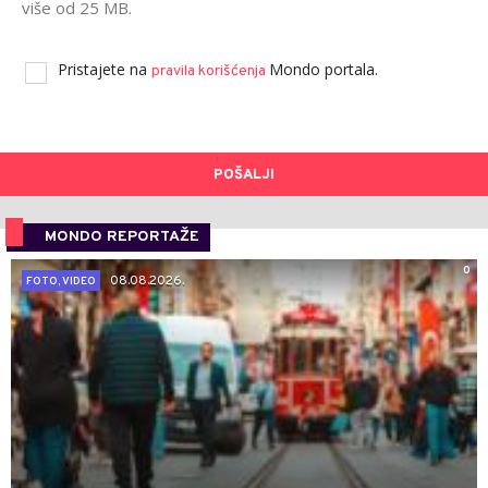
više od 25 MB.
Pristajete na
Mondo portala.
pravila korišćenja
POŠALJI
MONDO REPORTAŽE
0
08.08.2026.
FOTO, VIDEO