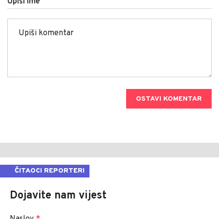
Upiši ime
OSTAVI KOMENTAR
ČITAOCI REPORTERI
Dojavite nam vijest