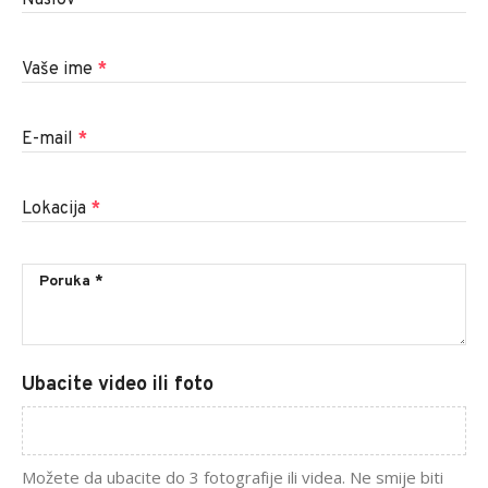
Naslov
*
Vaše ime
*
E-mail
*
Lokacija
*
Ubacite video ili foto
Možete da ubacite do 3 fotografije ili videa. Ne smije biti