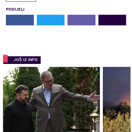
PODIJELI
JOŠ IZ INFO
0