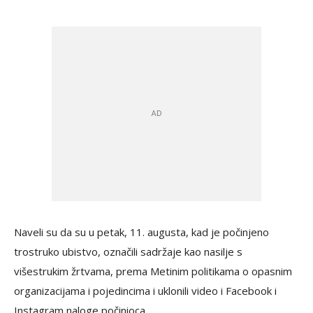
Naveli su da su u petak, 11. augusta, kad je počinjeno
trostruko ubistvo, označili sadržaje kao nasilje s
višestrukim žrtvama, prema Metinim politikama o opasnim
organizacijama i pojedincima i uklonili video i Facebook i
Instagram naloge počinioca.