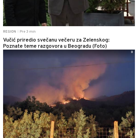
Pre 3 min
REGION
|
Vučić priredio svečanu večeru za Zelenskog:
Poznate teme razgovora u Beogradu (Foto)
0