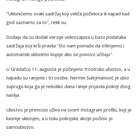
"Uklonićemo svaki sadržaj koji veliča počinioca ili napad kad
god saznamo za to", rekli su.
Dodaju da su dodali verzije videozapisa u bazu podataka
sadržaja koji krši pravila "što nam pomaže da otkrijemo i
automatski uklonimo kopije ako se ponovo učitaju".
U Gradačcu 11. augusta je počinjeno trostruko ubistvo, a u
napadu su ranjene i tri osobe. Nermin Sulejmanović je ubio
suprugu koja ga je nekoliko dana ranije prijavila policiji zbog
nasilja.
Ubistvo je prenosio uživo na svom Instagram profilu, koji je
kasnije uklonjen, a u toku policijske akcije počinio je
samoubistvo.