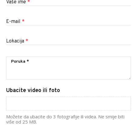
Vaše ime
*
E-mail
*
Lokacija
*
Ubacite video ili foto
Možete da ubacite do 3 fotografije ili videa. Ne smije biti
više od 25 MB.