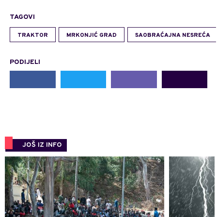
TAGOVI
TRAKTOR
MRKONJIĆ GRAD
SAOBRAĆAJNA NESREĆA
PODIJELI
JOŠ IZ INFO
0