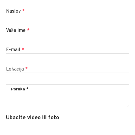
Naslov
*
Vaše ime
*
E-mail
*
Lokacija
*
Ubacite video ili foto