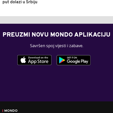
put dolazi u Srbiju
PREUZMI NOVU MONDO APLIKACIJU
Savršen spoj vijesti i zabave.
MONDO