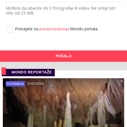
Možete da ubacite do 3 fotografije ili videa. Ne smije biti
više od 25 MB.
Pristajete na
Mondo portala.
pravila korišćenja
POŠALJI
MONDO REPORTAŽE
0
21.07.2026.
PUTOVANJA