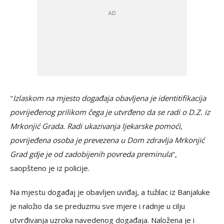
"
Izlaskom na mjesto događaja obavljena je identitifikacija
povrijeđenog prilikom čega je utvrđeno da se radi o D.Z. iz
Mrkonjić Grada. Radi ukazivanja ljekarske pomoći,
povrijeđena osoba je prevezena u Dom zdravlja Mrkonjić
Grad gdje je od zadobijenih povreda preminula
",
saopšteno je iz policije.
Na mjestu događaj je obavljen uviđaj, a tužilac iz Banjaluke
je naložio da se preduzmu sve mjere i radnje u cilju
utvrđivanja uzroka navedenog događaja. Naložena je i