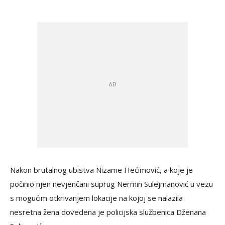
Nakon brutalnog ubistva Nizame Hećimović, a koje je
počinio njen nevjenčani suprug Nermin Sulejmanović u vezu
s mogućim otkrivanjem lokacije na kojoj se nalazila
nesretna žena dovedena je policijska službenica Dženana