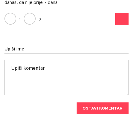
danas, da nije prije 7 dana
1
0
Upiši ime
OSTAVI KOMENTAR