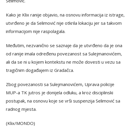
Selimović.
Kako je Klix ranije objavio, na osnovu informacija iz istrage,
utvrđeno je da Selimović nije otkrila lokaciju jer sa takvom
informacijom nije raspolagala.
Međutim, nezvanično se saznaje da je utvrđeno da je ona
od ranije imala određenu povezanost sa Sulejmanovićem,
ali da se ni u kojem kontekstu ne može dovesti u vezu sa
tragičnim događajem iz Gradačca.
Zbog povezanosti sa Sulejmanovićem, Uprava policije
MUP-a TK jutros je donijela odluku, a kroz disciplinski
postupak, na osnovu koje se vrši suspenzija Selimović sa
radnog mjesta.
(Klix/MONDO)