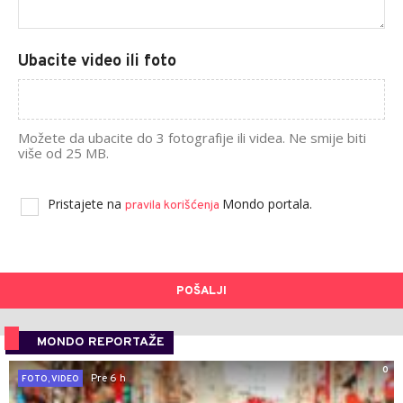
Ubacite video ili foto
Možete da ubacite do 3 fotografije ili videa. Ne smije biti
više od 25 MB.
Pristajete na
Mondo portala.
pravila korišćenja
POŠALJI
MONDO REPORTAŽE
0
Pre 6 h
FOTO, VIDEO