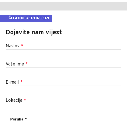
ČITAOCI REPORTERI
Dojavite nam vijest
Naslov
*
Vaše ime
*
E-mail
*
Lokacija
*