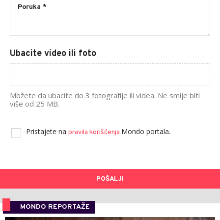
Ubacite video ili foto
Možete da ubacite do 3 fotografije ili videa. Ne smije biti
više od 25 MB.
Pristajete na
Mondo portala.
pravila korišćenja
POŠALJI
MONDO REPORTAŽE