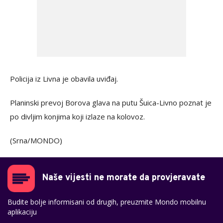
Policija iz Livna je obavila uviđaj.
Planinski prevoj Borova glava na putu Šuica-Livno poznat je
po divljim konjima koji izlaze na kolovoz.
(Srna/MONDO)
Naše vijesti ne morate da provjeravate
Budite bolje informisani od drugih, preuzmite Mondo mobilnu
aplikaciju