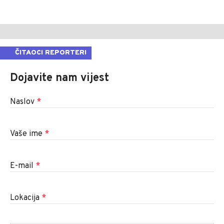
ČITAOCI REPORTERI
Dojavite nam vijest
Naslov
*
Vaše ime
*
E-mail
*
Lokacija
*