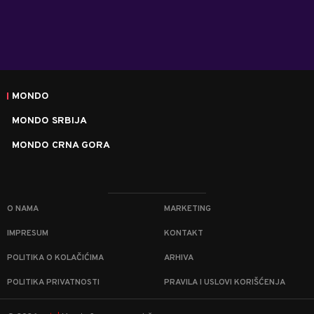
MONDO
MONDO SRBIJA
MONDO CRNA GORA
O NAMA
MARKETING
IMPRESUM
KONTAKT
POLITIKA O KOLAČIĆIMA
ARHIVA
POLITIKA PRIVATNOSTI
PRAVILA I USLOVI KORIŠĆENJA