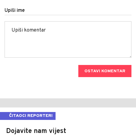
Upiši ime
OSTAVI KOMENTAR
ČITAOCI REPORTERI
Dojavite nam vijest