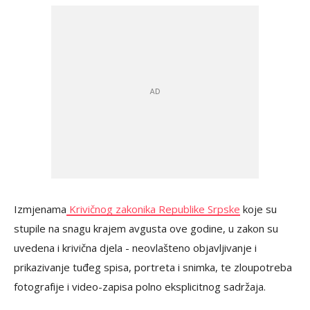
Izmjenama
Krivičnog zakonika Republike Srpske
koje su
stupile na snagu krajem avgusta ove godine, u zakon su
uvedena i krivična djela - neovlašteno objavljivanje i
prikazivanje tuđeg spisa, portreta i snimka, te zloupotreba
fotografije i video-zapisa polno eksplicitnog sadržaja.