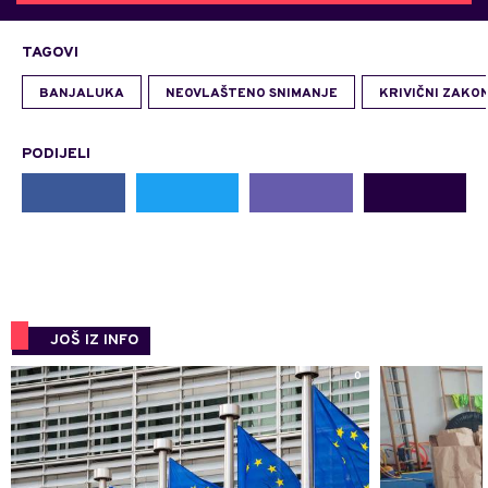
TAGOVI
BANJALUKA
NEOVLAŠTENO SNIMANJE
KRIVIČNI ZAKO
PODIJELI
JOŠ IZ INFO
0