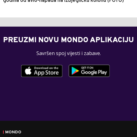
godina od avio-napada na izbjegličku kolonu (FOTO)
PREUZMI NOVU MONDO APLIKACIJU
Savršen spoj vijesti i zabave.
MONDO