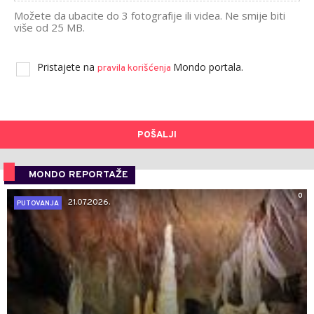
Možete da ubacite do 3 fotografije ili videa. Ne smije biti
više od 25 MB.
Pristajete na
Mondo portala.
pravila korišćenja
POŠALJI
MONDO REPORTAŽE
0
21.07.2026.
PUTOVANJA