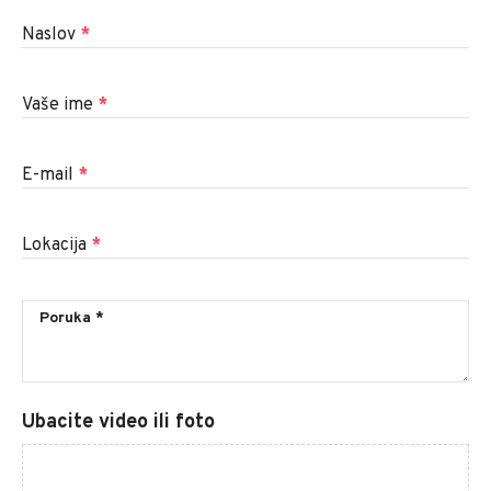
Naslov
*
Vaše ime
*
E-mail
*
Lokacija
*
Ubacite video ili foto