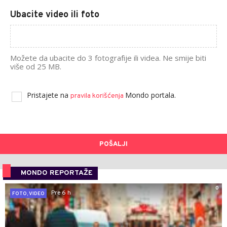
Ubacite video ili foto
Možete da ubacite do 3 fotografije ili videa. Ne smije biti
više od 25 MB.
Pristajete na
Mondo portala.
pravila korišćenja
POŠALJI
MONDO REPORTAŽE
0
Pre 6 h
FOTO, VIDEO