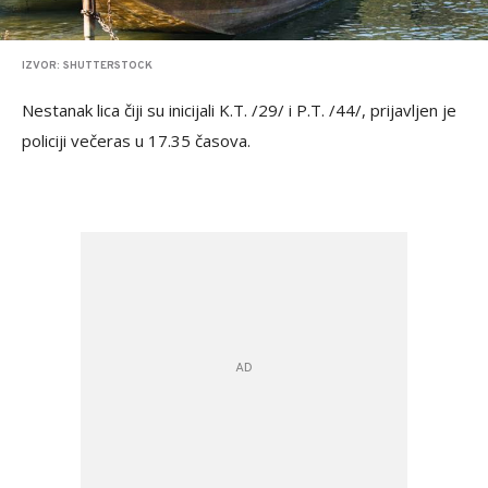
IZVOR: SHUTTERSTOCK
Nestanak lica čiji su inicijali K.T. /29/ i P.T. /44/, prijavljen je
policiji večeras u 17.35 časova.