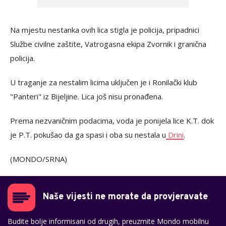
Na mjestu nestanka ovih lica stigla je policija, pripadnici
Službe civilne zaštite, Vatrogasna ekipa Zvornik i granična
policija.
U traganje za nestalim licima uključen je i Ronilački klub
"Panteri" iz Bijeljine. Lica još nisu pronađena.
Prema nezvaničnim podacima, voda je ponijela lice K.T. dok
je P.T. pokušao da ga spasi i oba su nestala u
Drini
.
(MONDO/SRNA)
Naše vijesti ne morate da provjeravate
Budite bolje informisani od drugih, preuzmite Mondo mobilnu