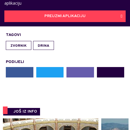
aplikaciju
PREUZMI APLIKACIJU
TAGOVI
ZVORNIK
DRINA
PODIJELI
JOŠ IZ INFO
0