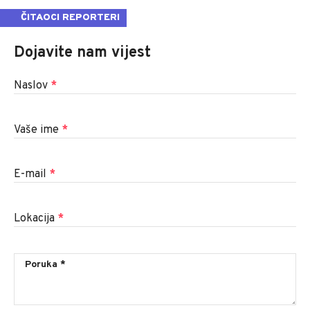
ČITAOCI REPORTERI
Dojavite nam vijest
Naslov
*
Vaše ime
*
E-mail
*
Lokacija
*