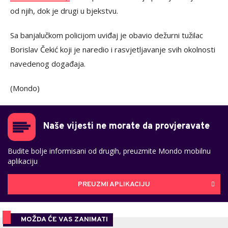
od njih, dok je drugi u bjekstvu.
Sa banjalučkom policijom uviđaj je obavio dežurni tužilac
Borislav Čekić koji je naredio i rasvjetljavanje svih okolnosti
navedenog događaja.
(Mondo)
Naše vijesti ne morate da provjeravate
Budite bolje informisani od drugih, preuzmite Mondo mobilnu
aplikaciju
PREUZMI APLIKACIJU
MOŽDA ĆE VAS ZANIMATI