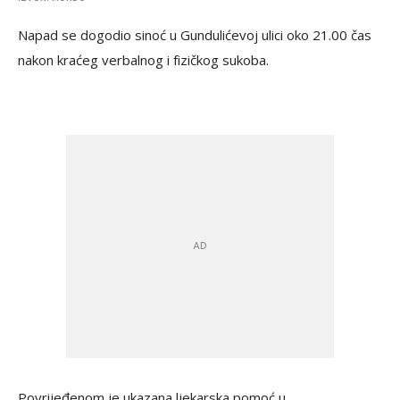
Napad se dogodio sinoć u Gundulićevoj ulici oko 21.00 čas
nakon kraćeg verbalnog i fizičkog sukoba.
Povrijeđenom je ukazana ljekarska pomoć u