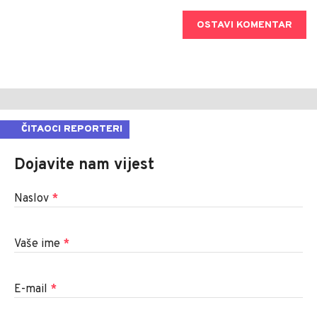
OSTAVI KOMENTAR
ČITAOCI REPORTERI
Dojavite nam vijest
Naslov
*
Vaše ime
*
E-mail
*