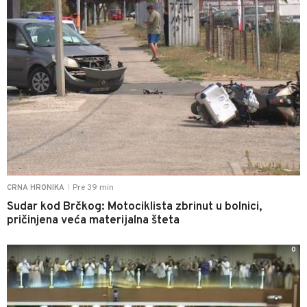
Pre 39 min
CRNA HRONIKA
|
Sudar kod Brčkog: Motociklista zbrinut u bolnici,
pričinjena veća materijalna šteta
0