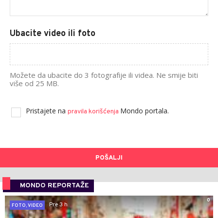
Ubacite video ili foto
Možete da ubacite do 3 fotografije ili videa. Ne smije biti
više od 25 MB.
Pristajete na
Mondo portala.
pravila korišćenja
POŠALJI
MONDO REPORTAŽE
0
Pre 3 h
FOTO, VIDEO