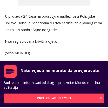
U protekla 24 časa na području u nadležnosti Policijske
uprave Doboj evidentirana su dva narušavanja javnog reda
i mira i tri saobraćajne nezgode.
Nisu registrovana krivična djela.
(Srna/MONDO)
Naše vijesti ne morate da provjeravate
Budite bolje informisani od drugih, preuzmite Mondo mobilnu
aplikaciju
PREUZMI APLIKACIJU