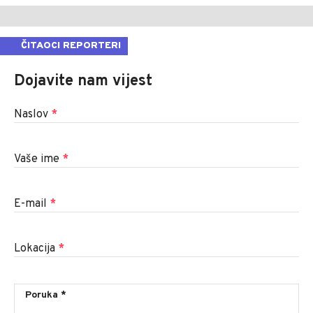
ČITAOCI REPORTERI
Dojavite nam vijest
Naslov
*
Vaše ime
*
E-mail
*
Lokacija
*