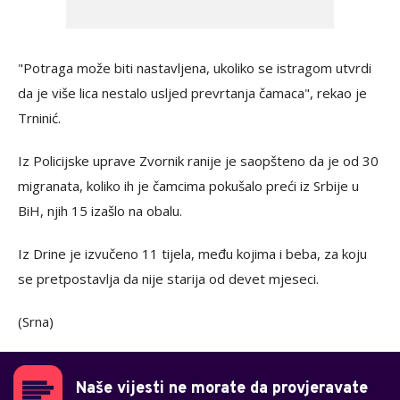
"Potraga može biti nastavljena, ukoliko se istragom utvrdi
da je više lica nestalo usljed prevrtanja čamaca", rekao je
Trninić.
Iz Policijske uprave Zvornik ranije je saopšteno da je od 30
migranata, koliko ih je čamcima pokušalo preći iz Srbije u
BiH, njih 15 izašlo na obalu.
Iz Drine je izvučeno 11 tijela, među kojima i beba, za koju
se pretpostavlja da nije starija od devet mjeseci.
(Srna)
Naše vijesti ne morate da provjeravate