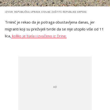
IZVOR: REPUBLIČKA UPRAVA CIVILNE ZAŠTITE REPUBLIKE SRPSKE
Trninić je rekao da je potraga obustavljena danas, jer
migranti koji su prežvjeli tvrde da se nije utopilo više od 11
lica,
koliko je tijela i izvučeno iz Drine.