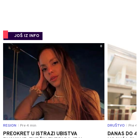
JOŠ IZ INFO
0
REGION
Pre 4 min
DRUŠTVO
Pre 4
|
|
PREOKRET U ISTRAZI UBISTVA
DANAS DO 4