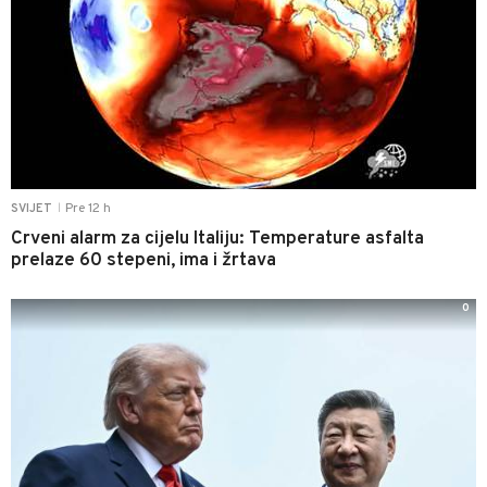
Pre 12 h
SVIJET
|
Crveni alarm za cijelu Italiju: Temperature asfalta
prelaze 60 stepeni, ima i žrtava
0