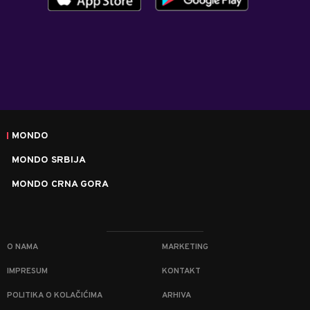
MONDO
MONDO SRBIJA
MONDO CRNA GORA
O NAMA
MARKETING
IMPRESUM
KONTAKT
POLITIKA O KOLAČIĆIMA
ARHIVA