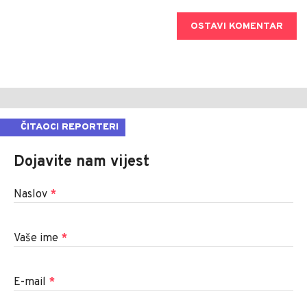
OSTAVI KOMENTAR
ČITAOCI REPORTERI
Dojavite nam vijest
Naslov
*
Vaše ime
*
E-mail
*