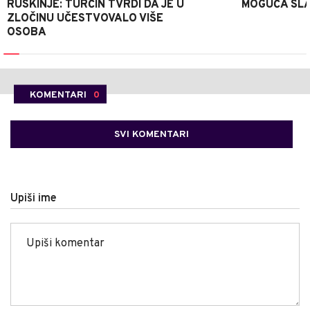
RUSKINJE: TURČIN TVRDI DA JE U
MOGUĆA SLA
ZLOČINU UČESTVOVALO VIŠE
OSOBA
KOMENTARI
0
SVI KOMENTARI
Upiši ime