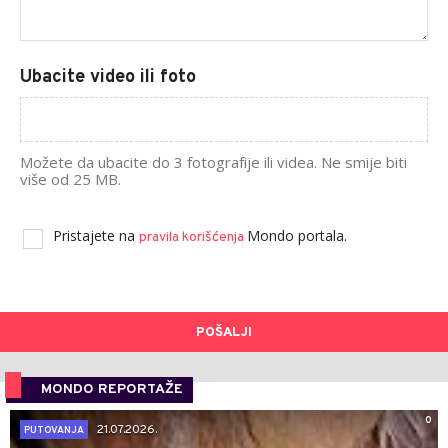
Ubacite video ili foto
Možete da ubacite do 3 fotografije ili videa. Ne smije biti
više od 25 MB.
Pristajete na
Mondo portala.
pravila korišćenja
POŠALJI
MONDO REPORTAŽE
0
21.07.2026.
PUTOVANJA