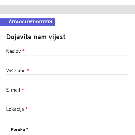
ČITAOCI REPORTERI
Dojavite nam vijest
Naslov
*
Vaše ime
*
E-mail
*
Lokacija
*