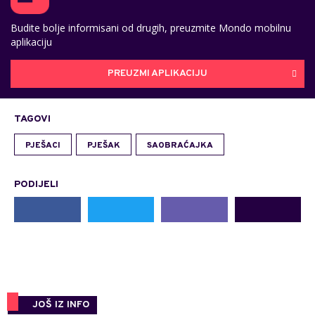
Budite bolje informisani od drugih, preuzmite Mondo mobilnu
aplikaciju
PREUZMI APLIKACIJU
TAGOVI
PJEŠACI
PJEŠAK
SAOBRAĆAJKA
PODIJELI
JOŠ IZ INFO