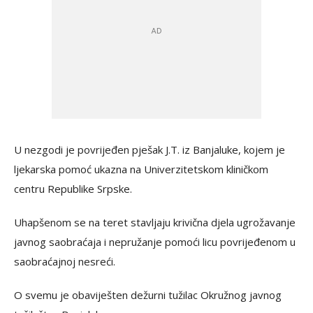
U nezgodi je povrijeđen pješak J.T. iz Banjaluke, kojem je
ljekarska pomoć ukazna na Univerzitetskom kliničkom
centru Republike Srpske.
Uhapšenom se na teret stavljaju krivična djela ugrožavanje
javnog saobraćaja i nepružanje pomoći licu povrijeđenom u
saobraćajnoj nesreći.
O svemu je obaviješten dežurni tužilac Okružnog javnog