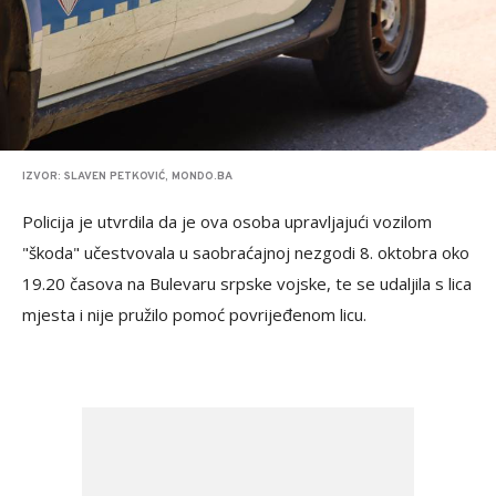
IZVOR: SLAVEN PETKOVIĆ, MONDO.BA
Policija je utvrdila da je ova osoba upravljajući vozilom
"škoda" učestvovala u saobraćajnoj nezgodi 8. oktobra oko
19.20 časova na Bulevaru srpske vojske, te se udaljila s lica
mjesta i nije pružilo pomoć povrijeđenom licu.