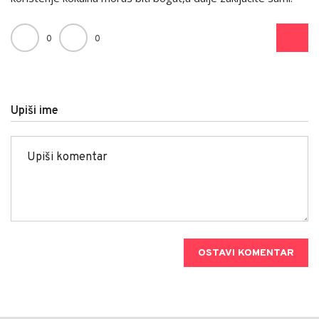
0
0
Upiši ime
OSTAVI KOMENTAR