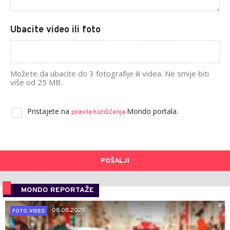
Ubacite video ili foto
Možete da ubacite do 3 fotografije ili videa. Ne smije biti
više od 25 MB.
Pristajete na
Mondo portala.
pravila korišćenja
POŠALJI
MONDO REPORTAŽE
0
08.08.2026.
FOTO, VIDEO