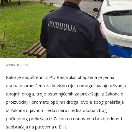
IZVOR: MUP RS
Kako je saopšteno iz PU Banjaluka, uhapšena je jedna
osoba osumnjičena za krivično djelo omogućavanje uživanja
opojnih droga, troje osumnjičenih za prekršaje iz Zakona o
proizvodnji i prometu opojnih droga, dvoje zbog prekršaja
iz Zakona o javnom redu i miru i jedna osoba zbog
počinjenog prekršaja iz Zakona o osnovama bezbjednosti
saobraćaja na putevima u BiH.