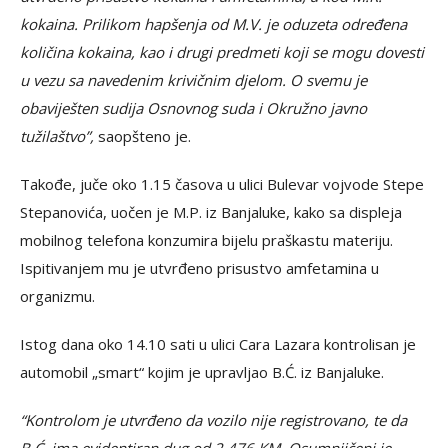
kokaina. Prilikom hapšenja od M.V. je oduzeta određena
količina kokaina, kao i drugi predmeti koji se mogu dovesti
u vezu sa navedenim krivičnim djelom. O svemu je
obaviješten sudija Osnovnog suda i Okružno javno
tužilaštvo”,
saopšteno je.
Takođe, juče oko 1.15 časova u ulici Bulevar vojvode Stepe
Stepanovića, uočen je M.P. iz Banjaluke, kako sa displeja
mobilnog telefona konzumira bijelu praškastu materiju.
Ispitivanjem mu je utvrđeno prisustvo amfetamina u
organizmu.
Istog dana oko 14.10 sati u ulici Cara Lazara kontrolisan je
automobil „smart“ kojim je upravljao B.Ć. iz Banjaluke.
“Kontrolom je utvrđeno da vozilo nije registrovano, te da