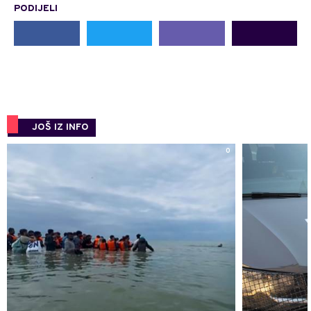
PODIJELI
JOŠ IZ INFO
0