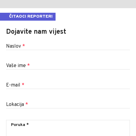
ČITAOCI REPORTERI
Dojavite nam vijest
Naslov
*
Vaše ime
*
E-mail
*
Lokacija
*