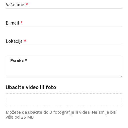
Vaše ime
*
E-mail
*
Lokacija
*
Ubacite video ili foto
Možete da ubacite do 3 fotografije ili videa. Ne smije biti
više od 25 MB.