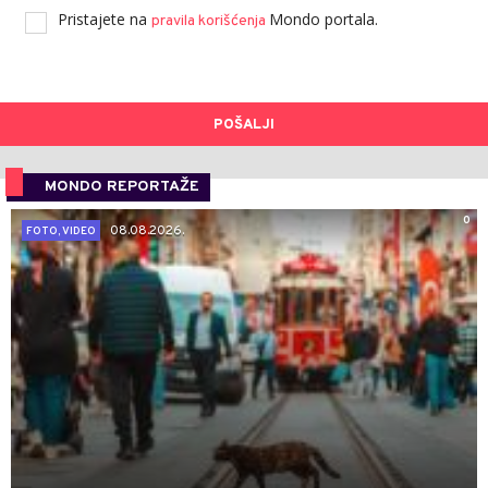
Pristajete na
Mondo portala.
pravila korišćenja
POŠALJI
MONDO REPORTAŽE
0
08.08.2026.
FOTO, VIDEO