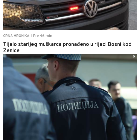
Pre 46 min
CRNA HRONIKA
|
Tijelo starijeg muškarca pronađeno u rijeci Bosni kod
Zenice
0