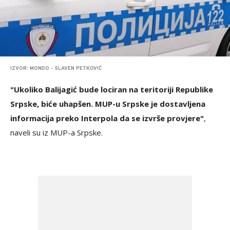
IZVOR: MONDO - SLAVEN PETKOVIĆ
"Ukoliko Balijagić bude lociran na teritoriji Republike
Srpske, biće uhapšen. MUP-u Srpske je dostavljena
informacija preko Interpola da se izvrše provjere"
,
naveli su iz MUP-a Srpske.