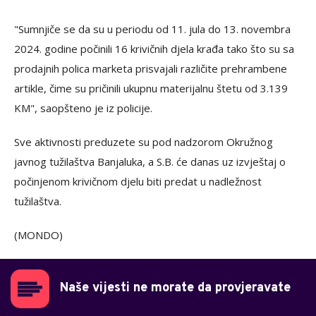
"Sumnjiče se da su u periodu od 11. jula do 13. novembra
2024. godine počinili 16 krivičnih djela krađa tako što su sa
prodajnih polica marketa prisvajali različite prehrambene
artikle, čime su pričinili ukupnu materijalnu štetu od 3.139
KM", saopšteno je iz policije.
Sve aktivnosti preduzete su pod nadzorom Okružnog
javnog tužilaštva Banjaluka, a S.B. će danas uz izvještaj o
počinjenom krivičnom djelu biti predat u nadležnost
tužilaštva.
(MONDO)
Naše vijesti ne morate da provjeravate