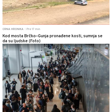
Pre 17 min
CRNA HRONIKA
|
Kod mosta Brčko–Gunja pronađene kosti, sumnja se
da su ljudske (Foto)
0