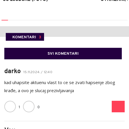
KOMENTARI
3
SVI KOMENTARI
darko
15.11.2024. / 12:40
kad uhapsite aktuenu vlast to ce se zvati hapsenje zbog
krađe, a ovo je slucaj prezivljavanja
1
0