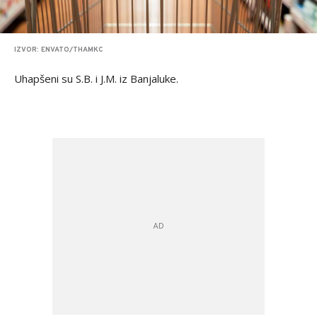
IZVOR: ENVATO/THAMKC
Uhapšeni su S.B. i J.M. iz Banjaluke.