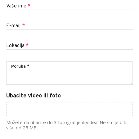
Vaše ime
*
E-mail
*
Lokacija
*
Ubacite video ili foto
Možete da ubacite do 3 fotografije ili videa. Ne smije biti
više od 25 MB.