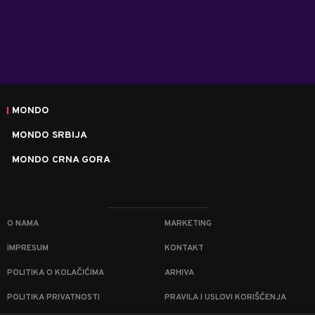
MONDO
MONDO SRBIJA
MONDO CRNA GORA
O NAMA
MARKETING
IMPRESUM
KONTAKT
POLITIKA O KOLAČIĆIMA
ARHIVA
POLITIKA PRIVATNOSTI
PRAVILA I USLOVI KORIŠĆENJA