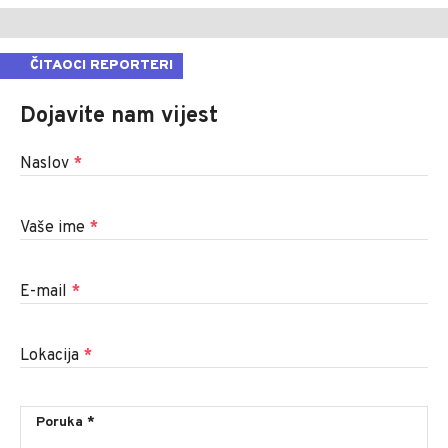
ČITAOCI REPORTERI
Dojavite nam vijest
Naslov
*
Vaše ime
*
E-mail
*
Lokacija
*