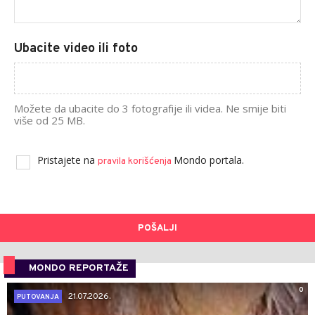
Ubacite video ili foto
Možete da ubacite do 3 fotografije ili videa. Ne smije biti
više od 25 MB.
Pristajete na
Mondo portala.
pravila korišćenja
POŠALJI
MONDO REPORTAŽE
0
21.07.2026.
PUTOVANJA