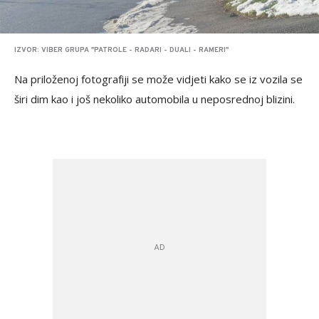
IZVOR: VIBER GRUPA "PATROLE - RADARI - DUALI - RAMERI"
Na priloženoj fotografiji se može vidjeti kako se iz vozila se
širi dim kao i još nekoliko automobila u neposrednoj blizini.