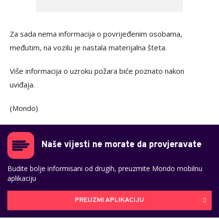
Za sada nema informacija o povrijeđenim osobama,
međutim, na vozilu je nastala materijalna šteta.
Više informacija o uzroku požara biće poznato nakon
uviđaja.
(Mondo)
Naše vijesti ne morate da provjeravate
Budite bolje informisani od drugih, preuzmite Mondo mobilnu
aplikaciju
PREUZMI APLIKACIJU