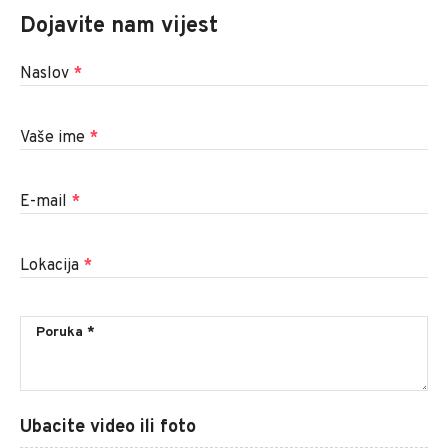
Dojavite nam vijest
Naslov
*
Vaše ime
*
E-mail
*
Lokacija
*
Ubacite video ili foto