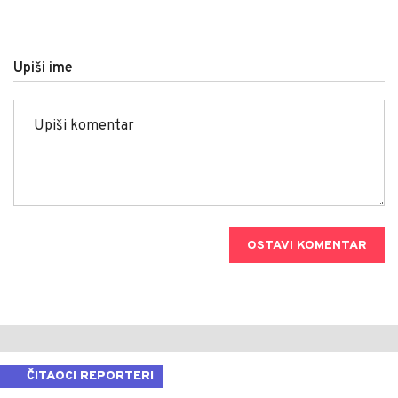
Upiši ime
OSTAVI KOMENTAR
ČITAOCI REPORTERI