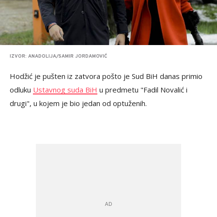
IZVOR: ANADOLIJA/SAMIR JORDAMOVIĆ
Hodžić je pušten iz zatvora pošto je Sud BiH danas primio
odluku
Ustavnog suda BiH
u predmetu "Fadil Novalić i
drugi", u kojem je bio jedan od optuženih.