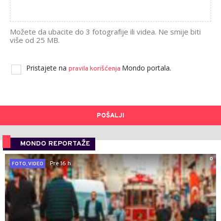
Možete da ubacite do 3 fotografije ili videa. Ne smije biti
više od 25 MB.
Pristajete na
Mondo portala.
pravila korišćenja
POŠALJI
MONDO REPORTAŽE
0
Pre 16 h
FOTO, VIDEO