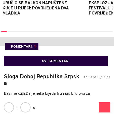
URUŠIO SE BALKON NAPUŠTENE
EKSPLOZIJA
KUĆE U RIJECI: POVRIJEĐENA DVA
FESTIVALU 
MLADIĆA
POVRIJEĐEN
KOMENTARI
1
SVI KOMENTARI
Sloga Doboj Republika Srpsk
28.11.2024. / 16:53
a
Bas me cudi.Da je neka bijeda truhnuo bi u tvorza.
1
0