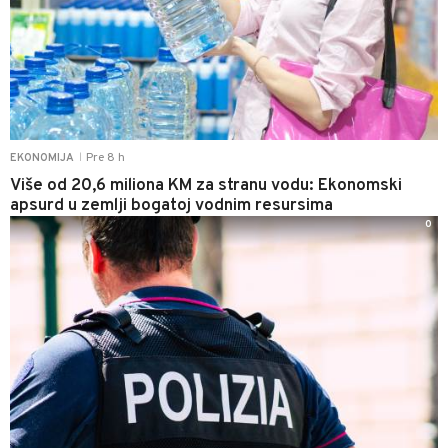
Pre 8 h
EKONOMIJA
|
Više od 20,6 miliona KM za stranu vodu: Ekonomski
apsurd u zemlji bogatoj vodnim resursima
0