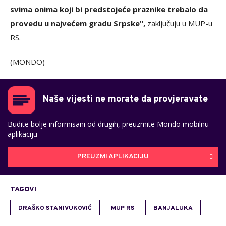
svima onima koji bi predstojeće praznike trebalo da
provedu u najvećem gradu Srpske",
zaključuju u MUP-u
RS.
(MONDO)
Naše vijesti ne morate da provjeravate
Budite bolje informisani od drugih, preuzmite Mondo mobilnu
aplikaciju
PREUZMI APLIKACIJU
TAGOVI
DRAŠKO STANIVUKOVIĆ
MUP RS
BANJALUKA