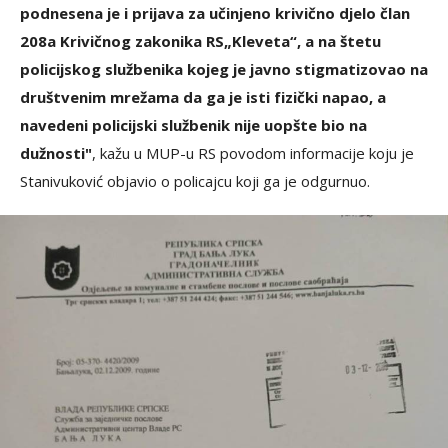
podnesena je i prijava za učinjeno krivično djelo član
208a Krivičnog zakonika RS„Kleveta“, a na štetu
policijskog službenika kojeg je javno stigmatizovao na
društvenim mrežama da ga je isti fizički napao, a
navedeni policijski službenik nije uopšte bio na
dužnosti"
, kažu u MUP-u RS povodom informacije koju je
Stanivuković objavio o policajcu koji ga je odgurnuo.