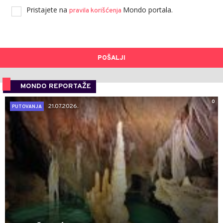
Pristajete na
Mondo portala.
pravila korišćenja
POŠALJI
MONDO REPORTAŽE
0
21.07.2026.
PUTOVANJA