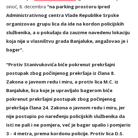
sinoć, 8. decembra
"na parking prostoru ipred
Administrativnog centra Vlade Republike Srpske
organizovao grupu lica da ide na kordon policijskih
službenika, a u pokušaju da zauzme navedenu lokaciju
koja nije u vlasništvu grada Banjaluke, angažovao je i
bager".
"Protiv Stanivukovića biće pokrenut prekršajni
postupak zbog počinjenog prekršaja iz člana 8.
Zakona o javnom redu i miru, a protiv lica M.C. iz
Banjaluke, lica koje je upravljalo bagerom biće
pokrenut prekršajni postupak zbog počinjenog
prekršaja člana 24. Zakona o javnom redu i miru, jer
nije postupio po naređenju policijskih službenika da
isti ne pali i ne pomjera, već je bager upalio i pomjerio
3 - 4 metra, prema kordonu policije. Protiv lica D.S.