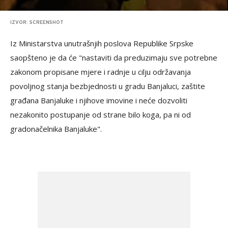
IZVOR: SCREENSHOT
Iz Ministarstva unutrašnjih poslova Republike Srpske
saopšteno je da će "nastaviti da preduzimaju sve potrebne
zakonom propisane mjere i radnje u cilju održavanja
povoljnog stanja bezbjednosti u gradu Banjaluci, zaštite
građana Banjaluke i njihove imovine i neće dozvoliti
nezakonito postupanje od strane bilo koga, pa ni od
gradonačelnika Banjaluke".