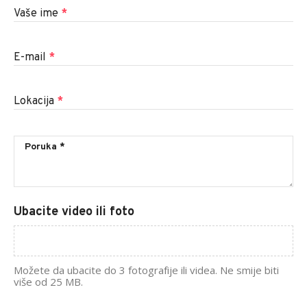
Vaše ime
*
E-mail
*
Lokacija
*
Ubacite video ili foto
Možete da ubacite do 3 fotografije ili videa. Ne smije biti
više od 25 MB.