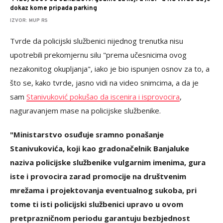
dokaz kome pripada parking
IZVOR: MUP RS
Tvrde da policijski službenici nijednog trenutka nisu
upotrebili prekomjernu silu "prema učesnicima ovog
nezakonitog okupljanja", iako je bio ispunjen osnov za to, a
što se, kako tvrde, jasno vidi na video snimcima, a da je
sam
Stanivuković pokušao da iscenira i isprovocira
,
naguravanjem mase na policijske službenike.
"Ministarstvo osuđuje sramno ponašanje
Stanivukovića, koji kao gradonačelnik Banjaluke
naziva policijske službenike vulgarnim imenima, gura
iste i provocira zarad promocije na društvenim
mrežama i projektovanja eventualnog sukoba, pri
tome ti isti policijski službenici upravo u ovom
pretprazničnom periodu garantuju bezbjednost