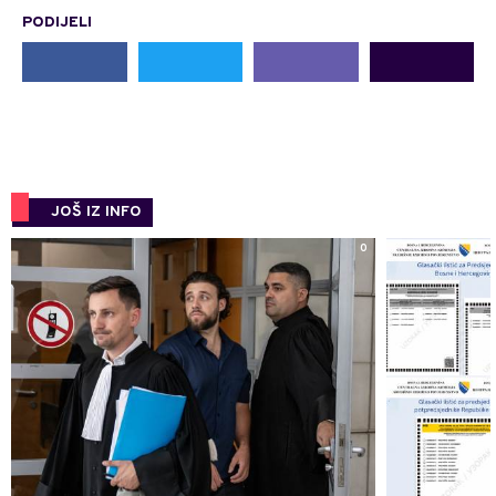
PODIJELI
JOŠ IZ INFO
0