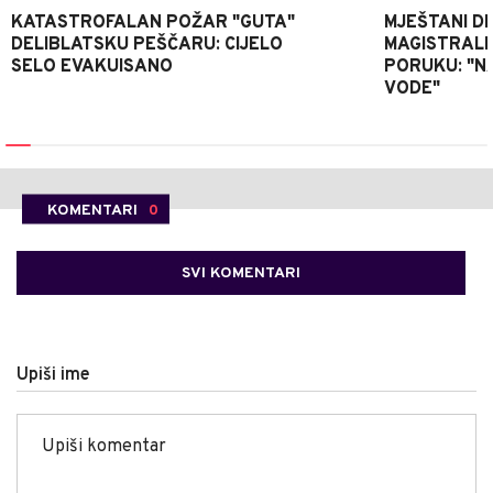
KATASTROFALAN POŽAR "GUTA"
MJEŠTANI D
DELIBLATSKU PEŠČARU: CIJELO
MAGISTRALNI
SELO EVAKUISANO
PORUKU: "N
VODE"
KOMENTARI
0
SVI KOMENTARI
Upiši ime