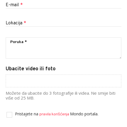
E-mail
*
Lokacija
*
Ubacite video ili foto
Možete da ubacite do 3 fotografije ili videa. Ne smije biti
više od 25 MB.
Pristajete na
Mondo portala.
pravila korišćenja