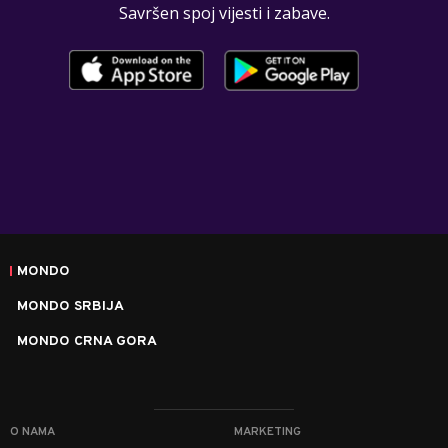
Savršen spoj vijesti i zabave.
MONDO
MONDO SRBIJA
MONDO CRNA GORA
O NAMA
MARKETING