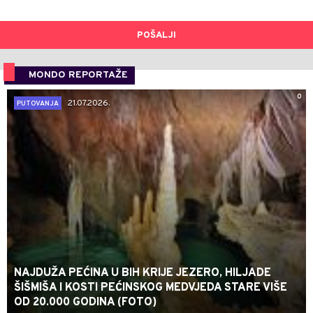
POŠALJI
MONDO REPORTAŽE
0
21.07.2026.
PUTOVANJA
NAJDUŽA PEĆINA U BIH KRIJE JEZERO, HILJADE
ŠIŠMIŠA I KOSTI PEĆINSKOG MEDVJEDA STARE VIŠE
OD 20.000 GODINA (FOTO)