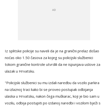
Iz splitske policije su naveli da je na granični prelaz došao
noćas oko 1.50 časova za kojeg su policijski službenici
tokom granične kontrole utvrdili da ne ispunjava uslove za
ulazak u Hrvatsku.
"Policijski službenici su mu izdali naredbu da vozilo parkira
na izlaznoj traci kako bi se proveo postupak odbijanja
ulaska u Hrvatsku, nakon čega muškarac, koji je bio sam u
vozilu, odbija postupiti po izdanoj naredbi i vozilom bježi s