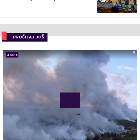
PROČITAJ JOŠ
0
3 slika