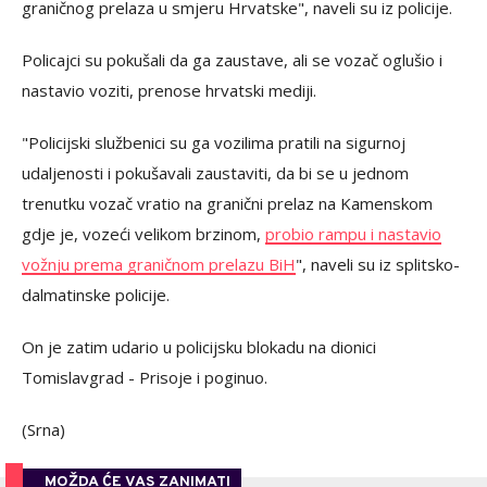
graničnog prelaza u smjeru Hrvatske", naveli su iz policije.
Policajci su pokušali da ga zaustave, ali se vozač oglušio i
nastavio voziti, prenose hrvatski mediji.
"Policijski službenici su ga vozilima pratili na sigurnoj
udaljenosti i pokušavali zaustaviti, da bi se u jednom
trenutku vozač vratio na granični prelaz na Kamenskom
gdje je, vozeći velikom brzinom,
probio rampu i nastavio
vožnju prema graničnom prelazu BiH
", naveli su iz splitsko-
dalmatinske policije.
On je zatim udario u policijsku blokadu na dionici
Tomislavgrad - Prisoje i poginuo.
(Srna)
MOŽDA ĆE VAS ZANIMATI