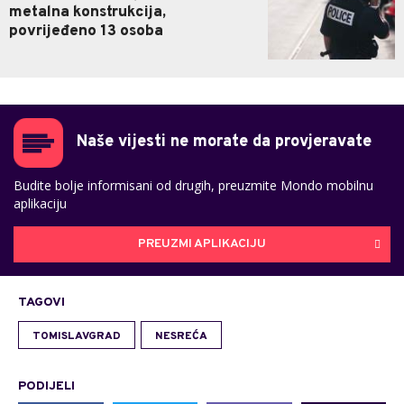
metalna konstrukcija,
povrijeđeno 13 osoba
Naše vijesti ne morate da provjeravate
Budite bolje informisani od drugih, preuzmite Mondo mobilnu
aplikaciju
PREUZMI APLIKACIJU
TAGOVI
TOMISLAVGRAD
NESREĆA
PODIJELI