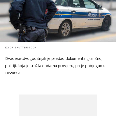
IZVOR: SHUTTERSTOCK
Dvadesetdvogodišnjak je predao dokumenta graničnoj
policiji, koja je tražila dodatnu provjeru, pa je pobjegao u
Hrvatsku.