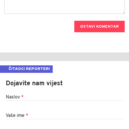
OSTAVI KOMENTAR
ČITAOCI REPORTERI
Dojavite nam vijest
Naslov
*
Vaše ime
*