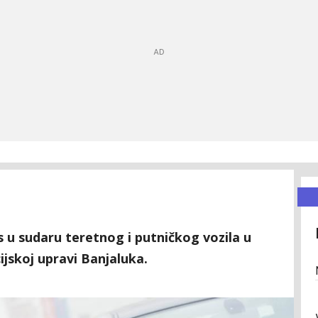
s u sudaru teretnog i putničkog vozila u
cijskoj upravi Banjaluka.