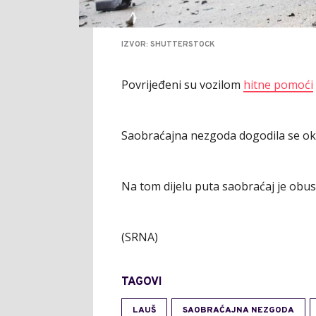
IZVOR: SHUTTERSTOCK
Povrijeđeni su vozilom
hitne pomoći
Saobraćajna nezgoda dogodila se oko
Na tom dijelu puta saobraćaj je obus
(SRNA)
TAGOVI
LAUŠ
SAOBRAĆAJNA NEZGODA