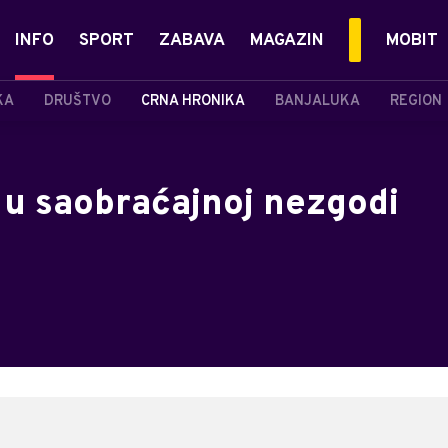
INFO
SPORT
ZABAVA
MAGAZIN
MOBIT
KA
DRUŠTVO
CRNA HRONIKA
BANJALUKA
REGION
 u saobraćajnoj nezgodi