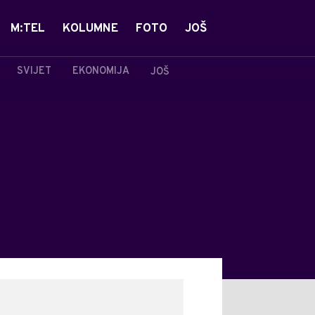
M:TEL
KOLUMNE
FOTO
JOŠ
SVIJET
EKONOMIJA
JOŠ