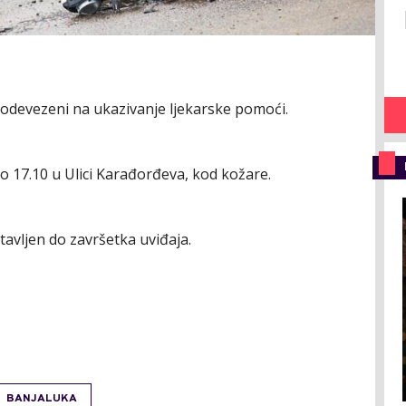
odevezeni na ukazivanje ljekarske pomoći.
 17.10 u Ulici Karađorđeva, kod kožare.
tavljen do završetka uviđaja.
BANJALUKA