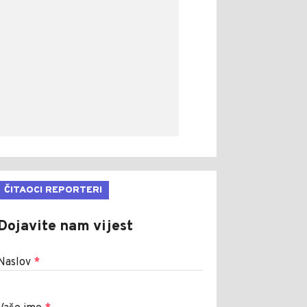
ČITAOCI REPORTERI
Dojavite nam vijest
Naslov
*