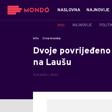
NASLOVNA
NAJNOVIJE
Info:
NAJNOVIJE
POLITI
Info
Crna hronika
Dvoje povrijeđeno
na Laušu
15.12.2024. / 18:53