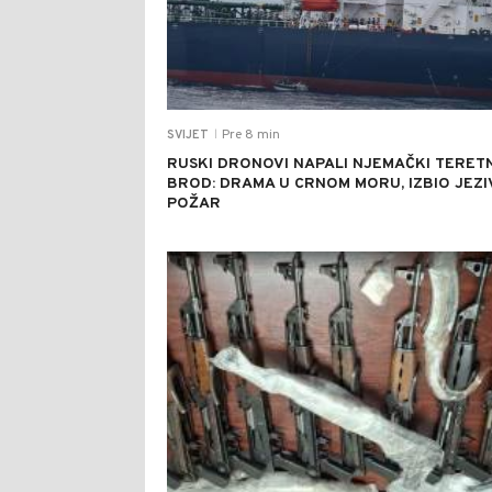
Pre 8 min
SVIJET
|
RUSKI DRONOVI NAPALI NJEMAČKI TERETN
BROD: DRAMA U CRNOM MORU, IZBIO JEZI
POŽAR