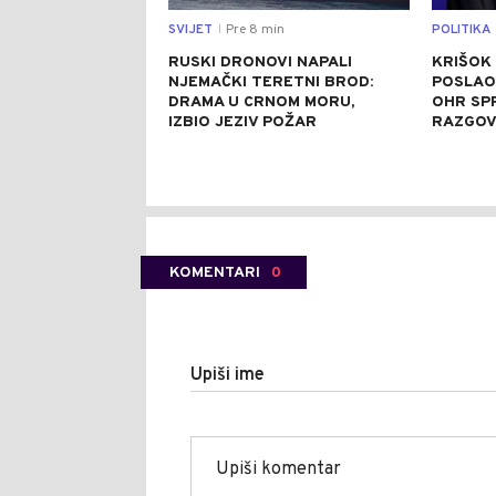
SVIJET
Pre 8 min
POLITIKA
|
RUSKI DRONOVI NAPALI
KRIŠOK
NJEMAČKI TERETNI BROD:
POSLAO
DRAMA U CRNOM MORU,
OHR SP
IZBIO JEZIV POŽAR
RAZGOV
KOMENTARI
0
Upiši ime