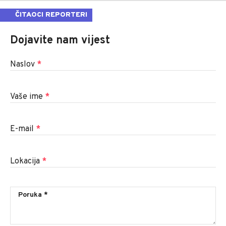
ČITAOCI REPORTERI
Dojavite nam vijest
Naslov
*
Vaše ime
*
E-mail
*
Lokacija
*