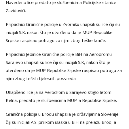
Navedeno lice predato je službenicima Policijske stanice
Zavidovići.
Pripadnici Granične policije u Zvorniku uhapsili su lice čiji su
inicijali S.K. nakon što je utvrđeno da je MUP Republike
Srpske raspisao potragu za njim zbog teške krađe.
Pripadnici Jedinice Granične policije BiH na Aerodromu
Sarajevo uhapsili su lice čiji su inicijali S.K, nakon što je
utvrđeno da je MUP Republike Srpske raspisao potragu za
njim zbog teških tjelesnih posvreda.
Uhapšeno lice ja na Aerodrom u Sarajevo stiglo letom
Kelna, predato je službenicima MUP-a Republike Srpske.
Granična policija u Brodu uhapsila je državljanina Slovenije
čiji su inicijali A.S. prilikom ulaska u BiH na prelazu Brod, a