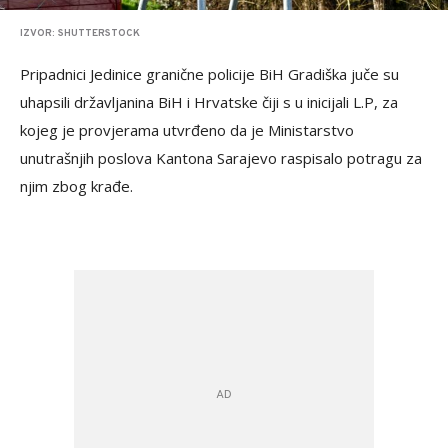
IZVOR: SHUTTERSTOCK
Pripadnici Jedinice granične policije BiH Gradiška juče su
uhapsili državljanina BiH i Hrvatske čiji s u inicijali L.P, za
kojeg je provjerama utvrđeno da je Ministarstvo
unutrašnjih poslova Kantona Sarajevo raspisalo potragu za
njim zbog krađe.