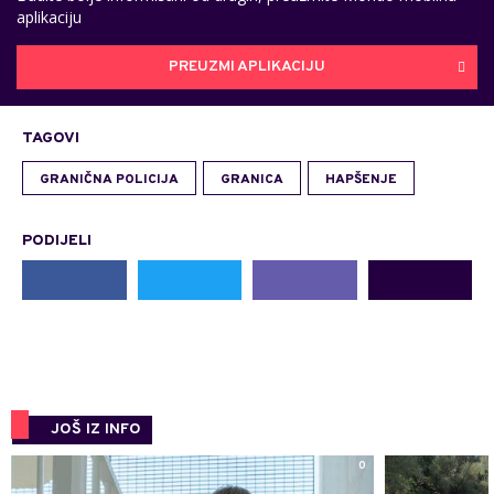
aplikaciju
PREUZMI APLIKACIJU
TAGOVI
GRANIČNA POLICIJA
GRANICA
HAPŠENJE
PODIJELI
JOŠ IZ INFO
0