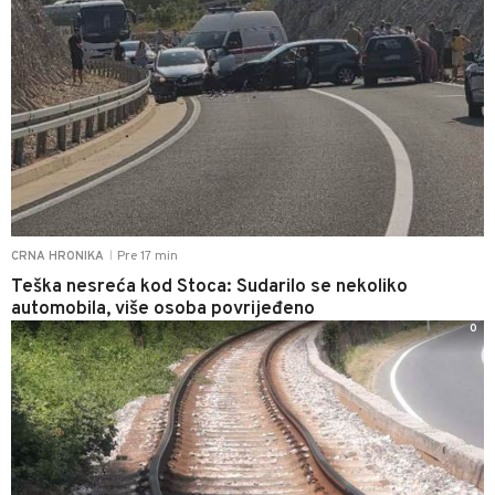
Pre 17 min
CRNA HRONIKA
|
Teška nesreća kod Stoca: Sudarilo se nekoliko
automobila, više osoba povrijeđeno
0