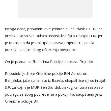
Istoga dana, pripadnici ove jedinice su na izlasku iz BiH na
prelazu Kozarska Dubica uhapsili lice čiji su inicijali H.M. jer
je utvrđeno da je Policijska uprava Prijedor raspisala
potragu za njim zbog oštećenja povjerioca.
On je predat službenicima Policijske uprave Prijedor.
Pripadnici Jedinice Granične polcije BiH Aerodrom
Banjaluka, juče su na letu iz Bazela, uhapsili lice čiji su inicijali
S.P. za kojim je MUP Zeničko-dobojskog kantona raspisao
potragu za zbog povrede mira pokojnika, saopšteno je iz
Granične policije BiH.