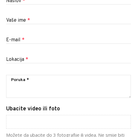
Naslov
*
Vaše ime
*
E-mail
*
Lokacija
*
Ubacite video ili foto
Možete da ubacite do 3 fotografije ili videa. Ne smije biti