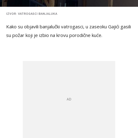
IZVOR: VATROGASCI BANJALUKA
Kako su objavili banjalučki vatrogasci, u zaseoku Gajići gasili
su požar koji je izbio na krovu porodične kuće.