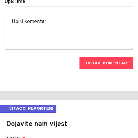
Upiši ime
OSTAVI KOMENTAR
ČITAOCI REPORTERI
Dojavite nam vijest