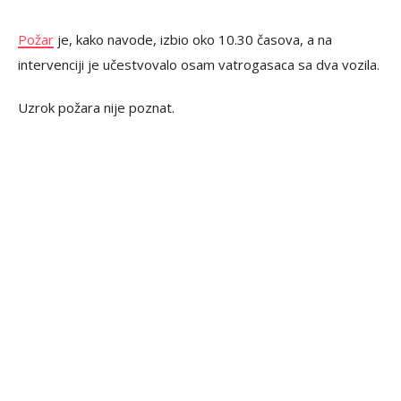
Požar
je, kako navode, izbio oko 10.30 časova, a na
intervenciji je učestvovalo osam vatrogasaca sa dva vozila.
Uzrok požara nije poznat.