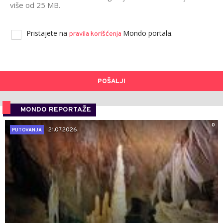
više od 25 MB.
Pristajete na
Mondo portala.
pravila korišćenja
POŠALJI
MONDO REPORTAŽE
0
21.07.2026.
PUTOVANJA