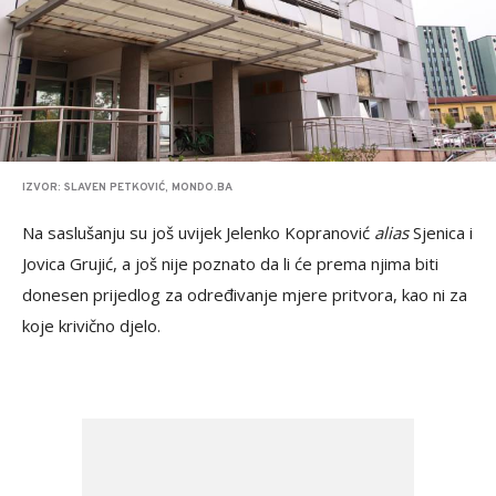
IZVOR: SLAVEN PETKOVIĆ, MONDO.BA
Na saslušanju su još uvijek Jelenko Kopranović
alias
Sjenica i
Jovica Grujić, a još nije poznato da li će prema njima biti
donesen prijedlog za određivanje mjere pritvora, kao ni za
koje krivično djelo.