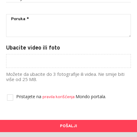
Ubacite video ili foto
Možete da ubacite do 3 fotografije ili videa. Ne smije biti
više od 25 MB.
Pristajete na
Mondo portala.
pravila korišćenja
POŠALJI