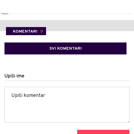
KOMENTARI
0
SVI KOMENTARI
Upiši ime