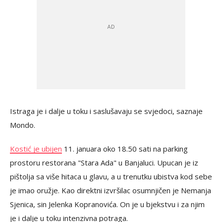
Istraga je i dalje u toku i saslušavaju se svjedoci, saznaje
Mondo.
Kostić je ubijen
11. januara oko 18.50 sati na parking
prostoru restorana "Stara Ada" u Banjaluci. Upucan je iz
pištolja sa više hitaca u glavu, a u trenutku ubistva kod sebe
je imao oružje. Kao direktni izvršilac osumnjičen je Nemanja
Sjenica, sin Jelenka Kopranovića. On je u bjekstvu i za njim
je i dalje u toku intenzivna potraga.