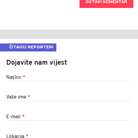
OSTAVI KOMENTAR
ČITAOCI REPORTERI
Dojavite nam vijest
Naslov
*
Vaše ime
*
E-mail
*
Lokacija
*