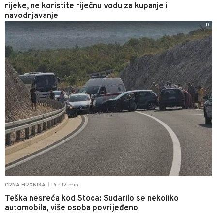
rijeke, ne koristite riječnu vodu za kupanje i
navodnjavanje
0
Pre 12 min
CRNA HRONIKA
|
Teška nesreća kod Stoca: Sudarilo se nekoliko
automobila, više osoba povrijeđeno