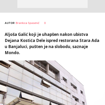
AUTOR
Brankica Spasenić
0
Aljoša Galić koji je uhapšen nakon ubistva
Dejana Kostića Dele ispred restorana Stara Ada
u Banjaluci, pušten je na slobodu, saznaje
Mondo.