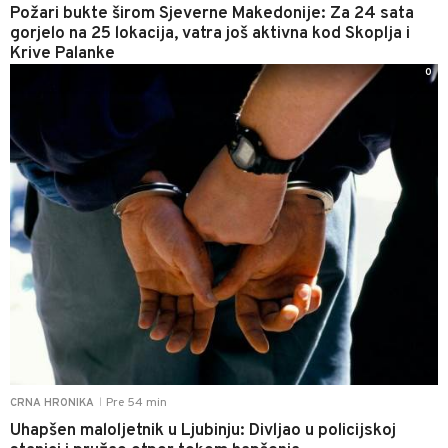
Požari bukte širom Sjeverne Makedonije: Za 24 sata
gorjelo na 25 lokacija, vatra još aktivna kod Skoplja i
Krive Palanke
0
Pre 54 min
CRNA HRONIKA
|
Uhapšen maloljetnik u Ljubinju: Divljao u policijskoj