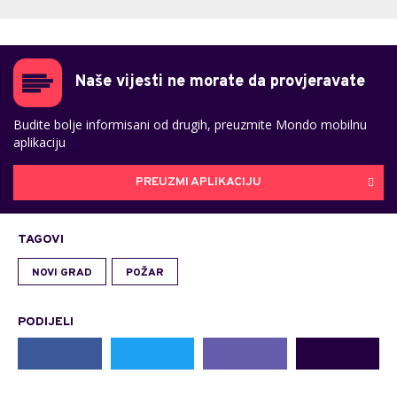
Naše vijesti ne morate da provjeravate
Budite bolje informisani od drugih, preuzmite Mondo mobilnu
aplikaciju
PREUZMI APLIKACIJU
TAGOVI
NOVI GRAD
POŽAR
PODIJELI