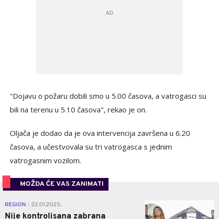
"Dojavu o požaru dobili smo u 5.00 časova, a vatrogasci su
bili na terenu u 5.10 časova", rekao je on.
Oljača je dodao da je ova intervencija završena u 6.20
časova, a učestvovala su tri vatrogasca s jednim
vatrogasnim vozilom.
MOŽDA ĆE VAS ZANIMATI
0
REGION
22.01.2025.
|
Nije kontrolisana zabrana