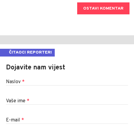
OSTAVI KOMENTAR
ČITAOCI REPORTERI
Dojavite nam vijest
Naslov
*
Vaše ime
*
E-mail
*