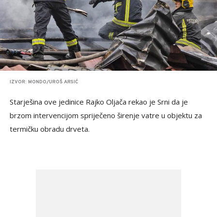
IZVOR: MONDO/UROŠ ARSIĆ
Starješina ove jedinice Rajko Oljača rekao je Srni da je
brzom intervencijom spriječeno širenje vatre u objektu za
termičku obradu drveta.