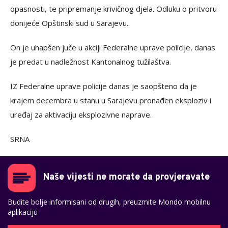
opasnosti, te pripremanje krivičnog djela. Odluku o pritvoru
donijeće Opštinski sud u Sarajevu.
On je uhapšen juče u akciji Federalne uprave policije, danas
je predat u nadležnost Kantonalnog tužilaštva.
IZ Federalne uprave policije danas je saopšteno da je
krajem decembra u stanu u Sarajevu pronađen eksploziv i
uređaj za aktivaciju eksplozivne naprave.
SRNA
Naše vijesti ne morate da provjeravate
Budite bolje informisani od drugih, preuzmite Mondo mobilnu
aplikaciju