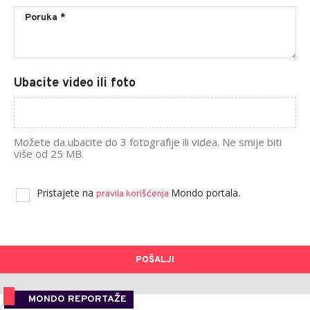
Ubacite video ili foto
Možete da ubacite do 3 fotografije ili videa. Ne smije biti
više od 25 MB.
Pristajete na
Mondo portala.
pravila korišćenja
POŠALJI
MONDO REPORTAŽE