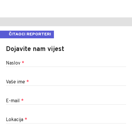
ČITAOCI REPORTERI
Dojavite nam vijest
Naslov
*
Vaše ime
*
E-mail
*
Lokacija
*