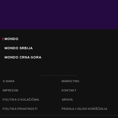
MONDO
MONDO SRBIJA
MONDO CRNA GORA
O NAMA
MARKETING
IMPRESUM
KONTAKT
POLITIKA O KOLAČIĆIMA
ARHIVA
POLITIKA PRIVATNOSTI
PRAVILA I USLOVI KORIŠĆENJA