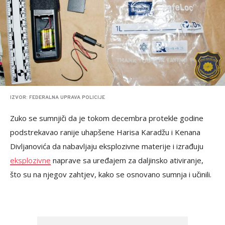
IZVOR: FEDERALNA UPRAVA POLICIJE
Zuko se sumnjiči da je tokom decembra protekle godine
podstrekavao ranije uhapšene Harisa Karadžu i Kenana
Divljanovića da nabavljaju eksplozivne materije i izrađuju
eksplozivne
naprave sa uređajem za daljinsko ativiranje,
što su na njegov zahtjev, kako se osnovano sumnja i učinili.