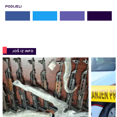
PODIJELI
JOŠ IZ INFO
0