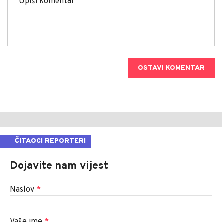
OSTAVI KOMENTAR
ČITAOCI REPORTERI
Dojavite nam vijest
Naslov
*
Vaše ime
*