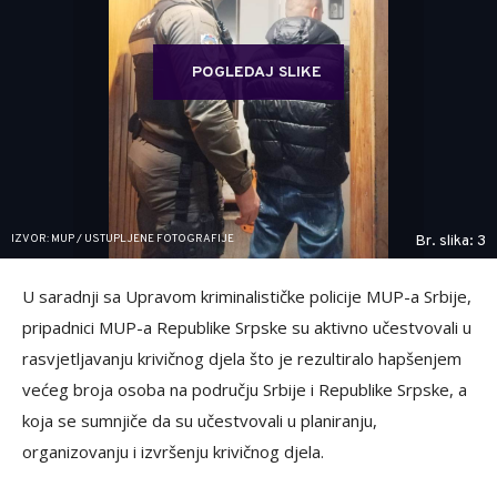
POGLEDAJ SLIKE
IZVOR: MUP / USTUPLJENE FOTOGRAFIJE
Br. slika: 3
U saradnji sa Upravom kriminalističke policije MUP-a Srbije,
pripadnici MUP-a Republike Srpske su aktivno učestvovali u
rasvjetljavanju krivičnog djela što je rezultiralo hapšenjem
većeg broja osoba na području Srbije i Republike Srpske, a
koja se sumnjiče da su učestvovali u planiranju,
organizovanju i izvršenju krivičnog djela.