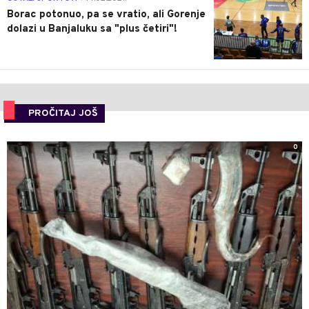
Borac potonuo, pa se vratio, ali Gorenje
dolazi u Banjaluku sa "plus četiri"!
PROČITAJ JOŠ
0