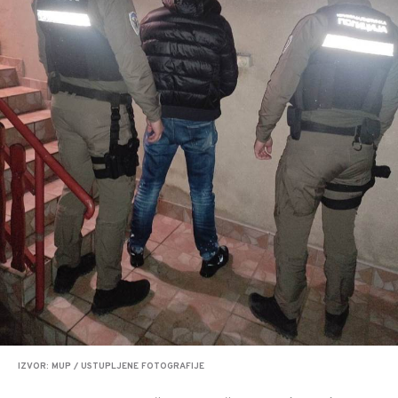
IZVOR: MUP / USTUPLJENE FOTOGRAFIJE