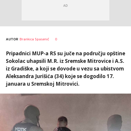
AUTOR
Brankica Spasenić
0
Pripadnici MUP-a RS su juče na području opštine
Sokolac uhapsili M.R. iz Sremske Mitrovice i A.S.
iz Gradiške, a koji se dovode u vezu sa ubistvom
Aleksandra Jurišića (34) koje se dogodilo 17.
januara u Sremskoj Mitrovici.