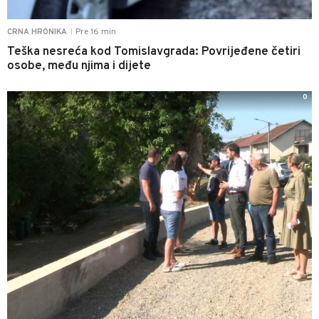
Pre 16 min
CRNA HRONIKA
|
Teška nesreća kod Tomislavgrada: Povrijeđene četiri
osobe, među njima i dijete
0