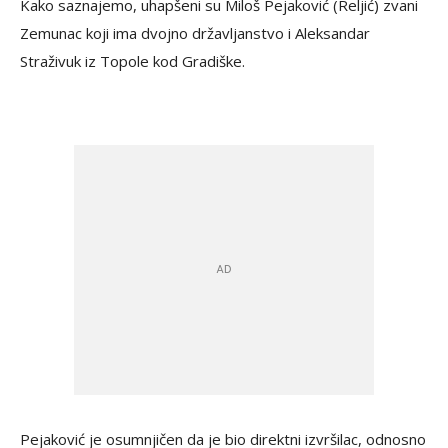
Kako saznajemo, uhapšeni su Miloš Pejaković (Reljić) zvani
Zemunac koji ima dvojno državljanstvo i Aleksandar
Straživuk iz Topole kod Gradiške.
Pejaković je osumnjičen da je bio direktni izvršilac, odnosno