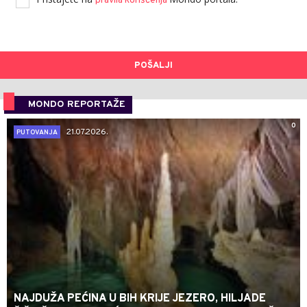
pravila korišćenja
POŠALJI
MONDO REPORTAŽE
0
21.07.2026.
PUTOVANJA
NAJDUŽA PEĆINA U BIH KRIJE JEZERO, HILJADE