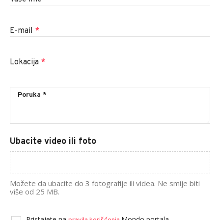
E-mail
*
Lokacija
*
Ubacite video ili foto
Možete da ubacite do 3 fotografije ili videa. Ne smije biti
više od 25 MB.
Pristajete na
Mondo portala.