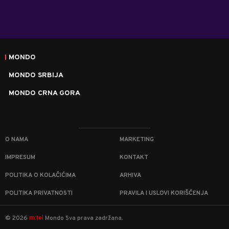
MONDO
MONDO SRBIJA
MONDO CRNA GORA
O NAMA
MARKETING
IMPRESUM
KONTAKT
POLITIKA O KOLAČIĆIMA
ARHIVA
POLITIKA PRIVATNOSTI
PRAVILA I USLOVI KORIŠĆENJA
m:tel
©
2026
Mondo
Sva prava zadržana.