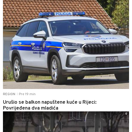
Pre 19 min
REGION
|
Urušio se balkon napuštene kuće u Rijeci:
Povrijeđena dva mladića
0