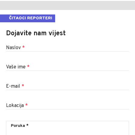
ČITAOCI REPORTERI
Dojavite nam vijest
Naslov
*
Vaše ime
*
E-mail
*
Lokacija
*