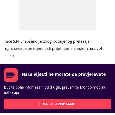
Lice S.N. uhapšeno je zbog počinjenog prekršaja
ugrožavanje bezbjednosti prijetnjom napadom na život i
tijelo.
Naše vijesti ne morate da provjeravate
Budite bolje informisani od drugih, preuzmite Mondo mobilnu
aplikaciju
PREUZMI APLIKACIJU