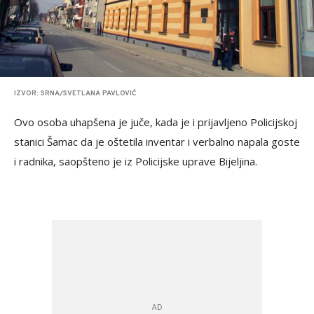
IZVOR: SRNA/SVETLANA PAVLOVIĆ
Ovo osoba uhapšena je juče, kada je i prijavljeno Policijskoj
stanici Šamac da je oštetila inventar i verbalno napala goste
i radnika, saopšteno je iz Policijske uprave Bijeljina.