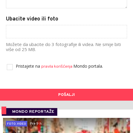
Ubacite video ili foto
Možete da ubacite do 3 fotografije ili videa. Ne smije biti
više od 25 MB.
Pristajete na
Mondo portala.
pravila korišćenja
POŠALJI
MONDO REPORTAŽE
0
Pre 9 h
FOTO, VIDEO