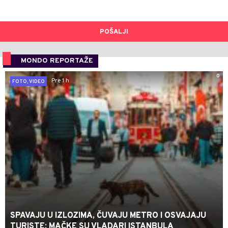
POŠALJI
MONDO REPORTAŽE
0
Pre 1 h
FOTO, VIDEO
SPAVAJU U IZLOZIMA, ČUVAJU METRO I OSVAJAJU
TURISTE: MAČKE SU VLADARI ISTANBULA