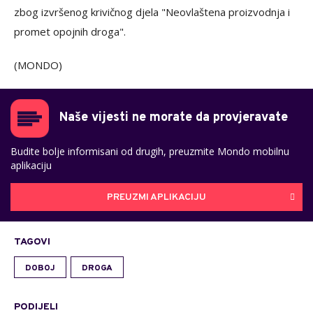
zbog izvršenog krivičnog djela "Neovlaštena proizvodnja i
promet opojnih droga".
(MONDO)
Naše vijesti ne morate da provjeravate
Budite bolje informisani od drugih, preuzmite Mondo mobilnu
aplikaciju
PREUZMI APLIKACIJU
TAGOVI
DOBOJ
DROGA
PODIJELI