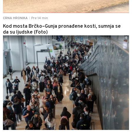
Pre 14 min
CRNA HRONIKA
|
Kod mosta Brčko–Gunja pronađene kosti, sumnja se
da su ljudske (Foto)
0