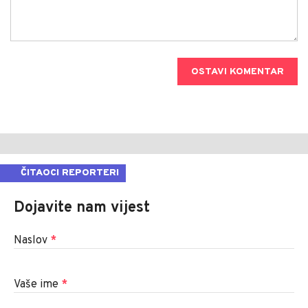
OSTAVI KOMENTAR
ČITAOCI REPORTERI
Dojavite nam vijest
Naslov
*
Vaše ime
*