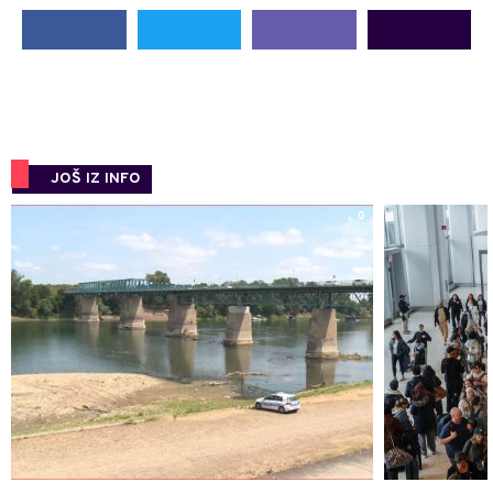
JOŠ IZ INFO
0