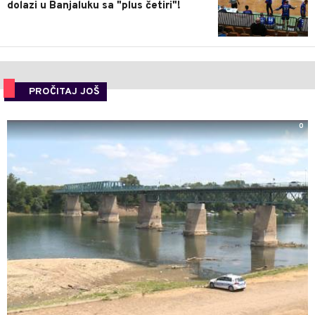
dolazi u Banjaluku sa "plus četiri"!
PROČITAJ JOŠ
0