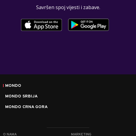
Savršen spoj vijesti i zabave.
MONDO
MONDO SRBIJA
MONDO CRNA GORA
O NAMA
MARKETING