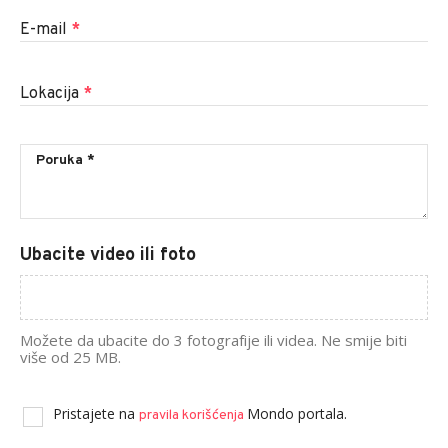
E-mail
*
Lokacija
*
Ubacite video ili foto
Možete da ubacite do 3 fotografije ili videa. Ne smije biti
više od 25 MB.
Pristajete na
Mondo portala.
pravila korišćenja