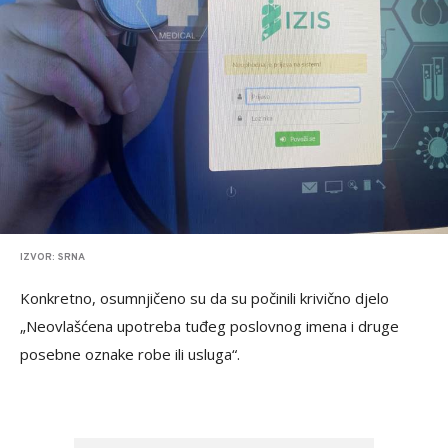
IZVOR: SRNA
Konkretno, osumnjičeno su da su počinili krivično djelo
„Neovlašćena upotreba tuđeg poslovnog imena i druge
posebne oznake robe ili usluga“.