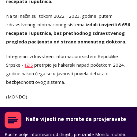
recepata i uputnica.
Na taj način su, tokom 2022. i 2023. godine, putem
zdravstvenog informacionog sistema
izdali i ovjerili 6.656
recepata i uputnica, bez prethodnog zdravstvenog
pregleda pacijenata od strane pomenutog doktora.
Integrisani zdravstveni informacioni sistem Republike
Srpske -
IZIS
pretrpio je hakerski napad početkom 2024.
godine nakon čega se u javnosti povela debata o
bezbjednosti ovog sistema.
(MONDO)
Naše vijesti ne morate da provjeravate
Budite bolje informisani od drugih, preuzmite Mondo mobilnu