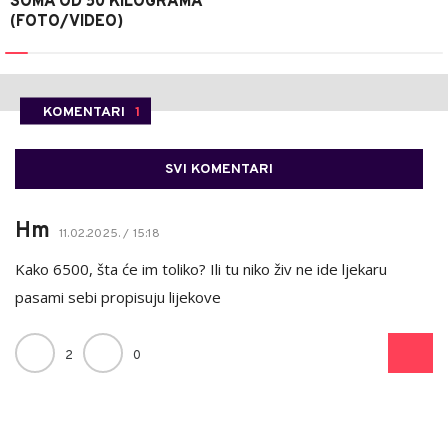
SOMA OD 50 KILOGRAMA
(FOTO/VIDEO)
KOMENTARI
1
SVI KOMENTARI
Hm
11.02.2025. / 15:18
Kako 6500, šta će im toliko? Ili tu niko živ ne ide ljekaru
pasami sebi propisuju lijekove
2
0