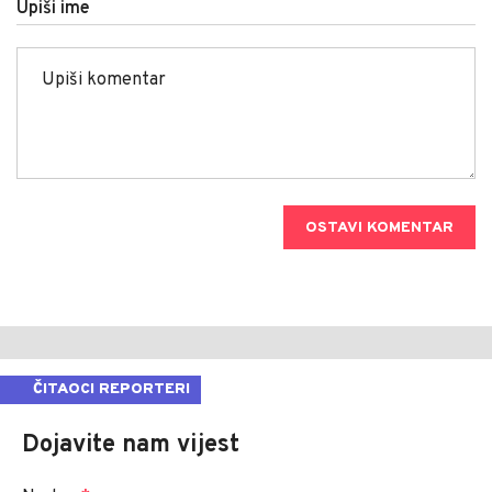
Upiši ime
OSTAVI KOMENTAR
ČITAOCI REPORTERI
Dojavite nam vijest