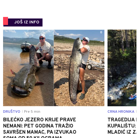
JOŠ IZ INFO
0
DRUŠTVO
Pre 5 min
CRNA HRONIKA
|
|
BILEĆKO JEZERO KRIJE PRAVE
TRAGEDIJA
NEMANI: PET GODINA TRAŽIO
KUPALIŠTU: 
SAVRŠEN MAMAC, PA IZVUKAO
MLADIĆ IZ Z