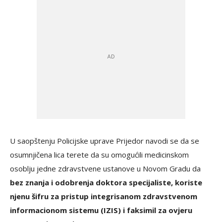
U saopštenju Policijske uprave Prijedor navodi se da se
osumnjičena lica terete da su omogućili medicinskom
osoblju jedne zdravstvene ustanove u Novom Gradu da
bez znanja i odobrenja doktora specijaliste, koriste
njenu šifru za pristup integrisanom zdravstvenom
informacionom sistemu (IZIS) i faksimil za ovjeru