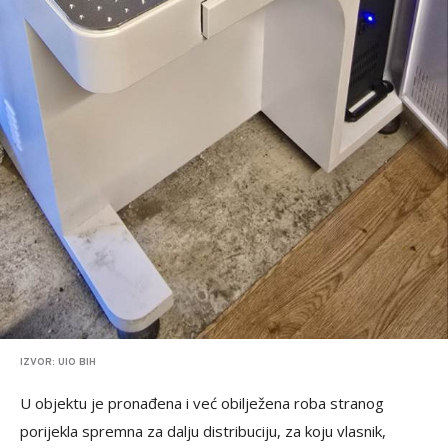
IZVOR: UIO BIH
U objektu je pronađena i već obilježena roba stranog
porijekla spremna za dalju distribuciju, za koju vlasnik,