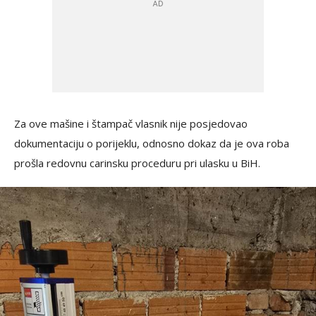
Za ove mašine i štampač vlasnik nije posjedovao
dokumentaciju o porijeklu, odnosno dokaz da je ova roba
prošla redovnu carinsku proceduru pri ulasku u BiH.