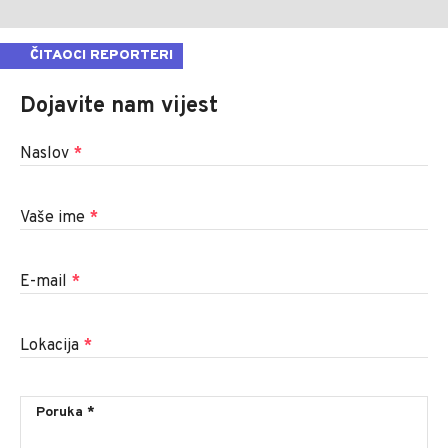
ČITAOCI REPORTERI
Dojavite nam vijest
Naslov
*
Vaše ime
*
E-mail
*
Lokacija
*