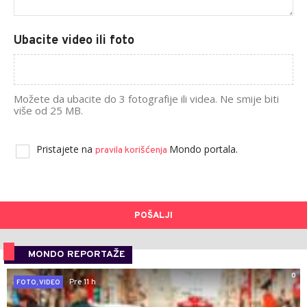
Ubacite video ili foto
Možete da ubacite do 3 fotografije ili videa. Ne smije biti
više od 25 MB.
Pristajete na
Mondo portala.
pravila korišćenja
POŠALJI
MONDO REPORTAŽE
0
Pre 11 h
FOTO, VIDEO