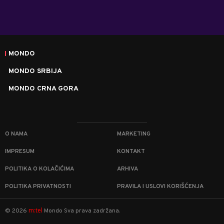
MONDO
MONDO SRBIJA
MONDO CRNA GORA
O NAMA
MARKETING
IMPRESUM
KONTAKT
POLITIKA O KOLAČIĆIMA
ARHIVA
POLITIKA PRIVATNOSTI
PRAVILA I USLOVI KORIŠĆENJA
m:tel
©
2026
Mondo
Sva prava zadržana.