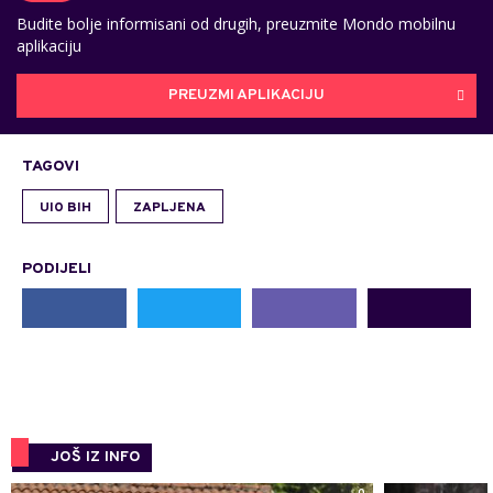
Budite bolje informisani od drugih, preuzmite Mondo mobilnu
aplikaciju
PREUZMI APLIKACIJU
TAGOVI
UIO BIH
ZAPLJENA
PODIJELI
JOŠ IZ INFO