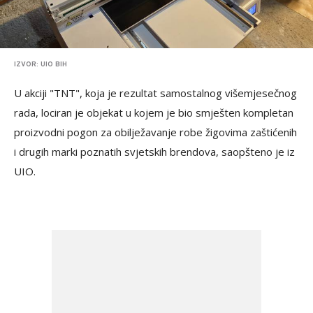
IZVOR: UIO BIH
U akciji "TNT", koja je rezultat samostalnog višemjesečnog
rada, lociran je objekat u kojem je bio smješten kompletan
proizvodni pogon za obilježavanje robe žigovima zaštićenih
i drugih marki poznatih svjetskih brendova, saopšteno je iz
UIO.