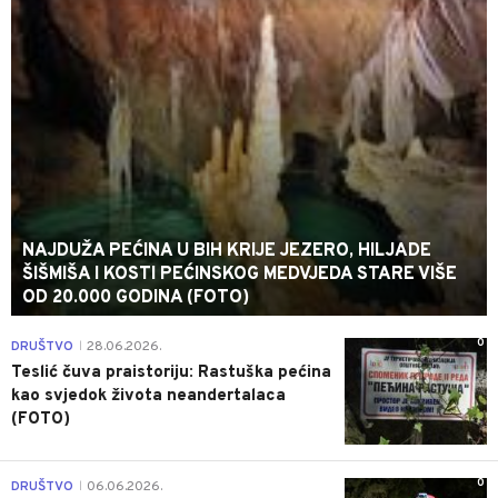
NAJDUŽA PEĆINA U BIH KRIJE JEZERO, HILJADE
ŠIŠMIŠA I KOSTI PEĆINSKOG MEDVJEDA STARE VIŠE
OD 20.000 GODINA (FOTO)
0
DRUŠTVO
28.06.2026.
|
Teslić čuva praistoriju: Rastuška pećina
kao svjedok života neandertalaca
(FOTO)
0
DRUŠTVO
06.06.2026.
|