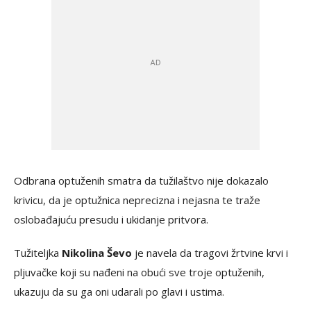
Odbrana optuženih smatra da tužilaštvo nije dokazalo
krivicu, da je optužnica neprecizna i nejasna te traže
oslobađajuću presudu i ukidanje pritvora.
Tužiteljka
Nikolina Ševo
je navela da tragovi žrtvine krvi i
pljuvačke koji su nađeni na obući sve troje optuženih,
ukazuju da su ga oni udarali po glavi i ustima.