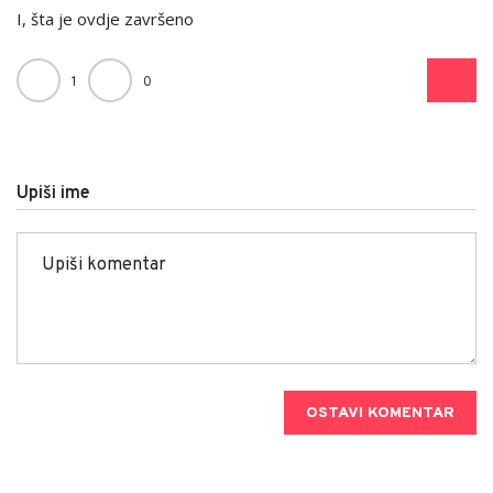
I, šta je ovdje završeno
1
0
Upiši ime
OSTAVI KOMENTAR