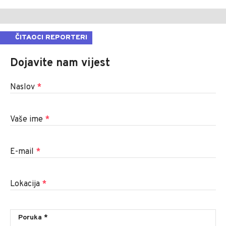
ČITAOCI REPORTERI
Dojavite nam vijest
Naslov
*
Vaše ime
*
E-mail
*
Lokacija
*