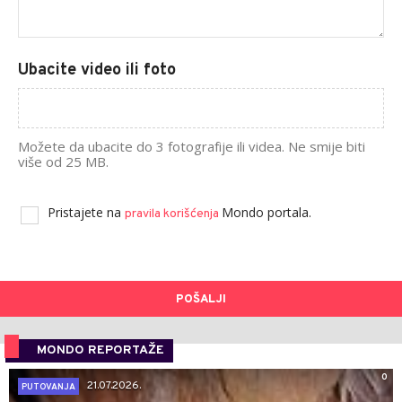
Ubacite video ili foto
Možete da ubacite do 3 fotografije ili videa. Ne smije biti
više od 25 MB.
Pristajete na
Mondo portala.
pravila korišćenja
POŠALJI
MONDO REPORTAŽE
0
21.07.2026.
PUTOVANJA