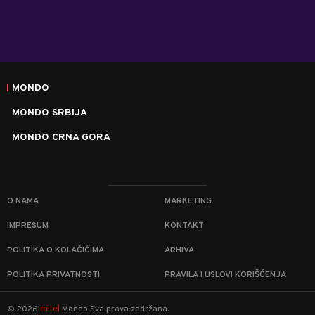
MONDO
MONDO SRBIJA
MONDO CRNA GORA
O NAMA
MARKETING
IMPRESUM
KONTAKT
POLITIKA O KOLAČIĆIMA
ARHIVA
POLITIKA PRIVATNOSTI
PRAVILA I USLOVI KORIŠĆENJA
m:tel
©
2026
Mondo
Sva prava zadržana.