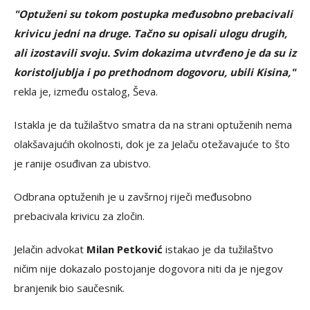
"Optuženi su tokom postupka međusobno prebacivali
krivicu jedni na druge. Tačno su opisali ulogu drugih,
ali izostavili svoju. Svim dokazima utvrđeno je da su iz
koristoljublja i po prethodnom dogovoru, ubili Kisina,"
rekla je, između ostalog, Ševa.
Istakla je da tužilaštvo smatra da na strani optuženih nema
olakšavajućih okolnosti, dok je za Jelaču otežavajuće to što
je ranije osuđivan za ubistvo.
Odbrana optuženih je u zavšrnoj riječi međusobno
prebacivala krivicu za zločin.
Jelačin advokat
Milan Petković
istakao je da tužilaštvo
ničim nije dokazalo postojanje dogovora niti da je njegov
branjenik bio saučesnik.