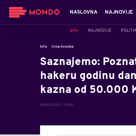
NASLOVNA
NAJNOVIJE
Info:
NAJNOVIJE
POLITI
Info
Crna hronika
Saznajemo: Pozna
hakeru godinu dan
kazna od 50.000
08.04.2025. / 12:08