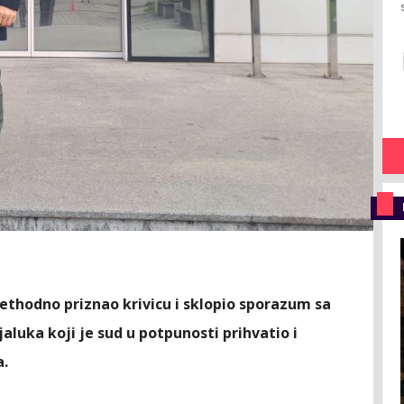
rethodno priznao krivicu i sklopio sporazum sa
luka koji je sud u potpunosti prihvatio i
a.