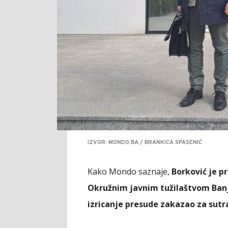
IZVOR: MONDO.BA / BRANKICA SPASENIĆ
Kako Mondo saznaje,
Borković je p
Okružnim javnim tužilaštvom Banja
izricanje presude zakazao za sutr