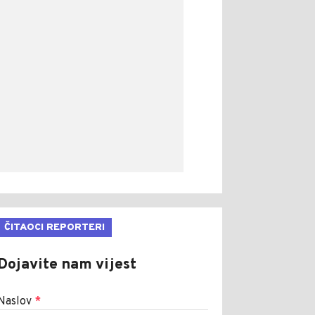
ČITAOCI REPORTERI
Dojavite nam vijest
Naslov
*