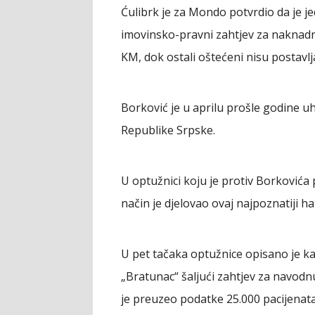
Ćulibrk je za Mondo potvrdio da je je
imovinsko-pravni zahtjev za naknadn
KM, dok ostali oštećeni nisu postavlj
Borković je u aprilu prošle godine
Republike Srpske.
U optužnici koju je protiv Borkovića 
način je djelovao ovaj najpoznatiji ha
U pet tačaka optužnice opisano je 
„Bratunac“ šaljući zahtjev za navodn
je preuzeo podatke 25.000 pacijenata 