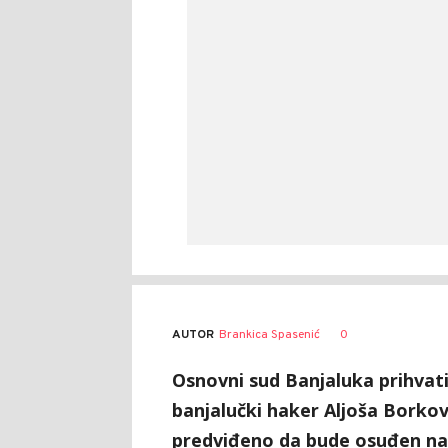
AUTOR
Brankica Spasenić
0
Osnovni sud Banjaluka prihvati
banjalučki haker Aljoša Borkovi
predviđeno da bude osuđen na