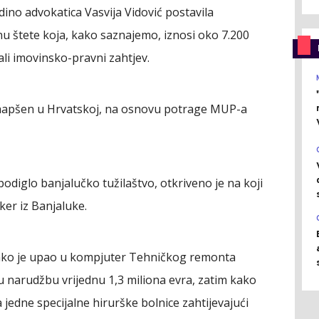
dino advokatica Vasvija Vidović postavila
u štete koja, kako saznajemo, iznosi oko 7.200
ali imovinsko-pravni zahtjev.
 uhapšen u Hrvatskoj, na osnovu potrage MUP-a
podiglo banjalučko tužilaštvo, otkriveno je na koji
ker iz Banjaluke.
kako je upao u kompjuter Tehničkog remonta
u narudžbu vrijednu 1,3 miliona evra, zatim kako
jedne specijalne hirurške bolnice zahtijevajući