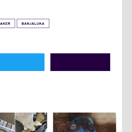
AKER
BANJALUKA
0
1