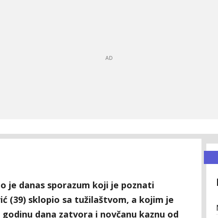
o je danas sporazum koji je poznati
ć (39) sklopio sa tužilaštvom, a kojim je
 godinu dana zatvora i novčanu kaznu od