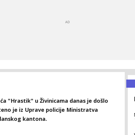
a "Hrastik" u Živinicama danas je došlo
no je iz Uprave policije Ministratva
zlanskog kantona.