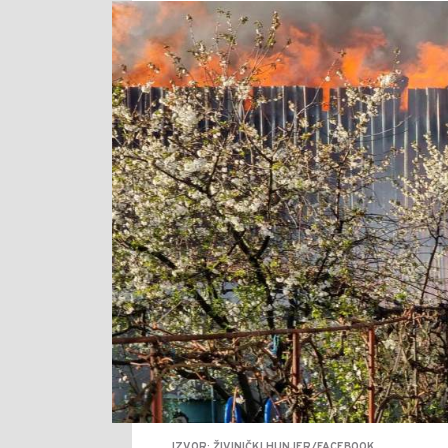
IZVOR: ŽIVINIČKI HUNJER/FACEBOOK