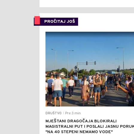
PROČITAJ JOŠ
Pre 3 min
DRUŠTVO
|
MJEŠTANI DRAGOČAJA BLOKIRALI
MAGISTRALNI PUT I POSLALI JASNU PORUK
"NA 40 STEPENI NEMAMO VODE"