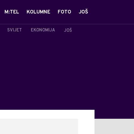
M:TEL
KOLUMNE
FOTO
JOŠ
SVIJET
EKONOMIJA
JOŠ