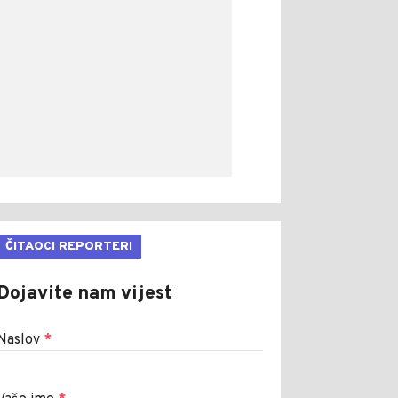
ČITAOCI REPORTERI
Dojavite nam vijest
Naslov
*