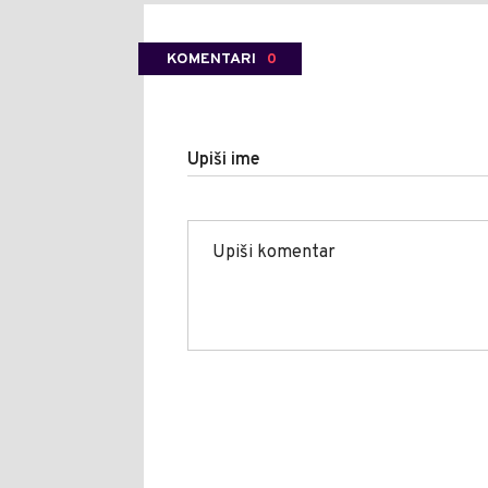
KOMENTARI
0
Upiši ime