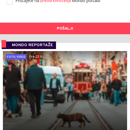
Pristajete na
Mondo portala.
pravila korišćenja
POŠALJI
MONDO REPORTAŽE
0
Pre 22 h
FOTO, VIDEO