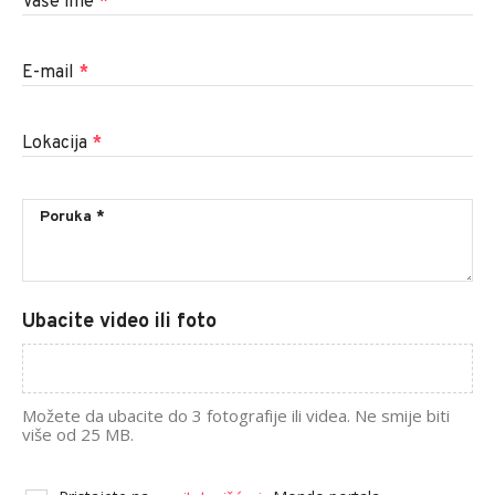
Vaše ime
*
E-mail
*
Lokacija
*
Ubacite video ili foto
Možete da ubacite do 3 fotografije ili videa. Ne smije biti
više od 25 MB.