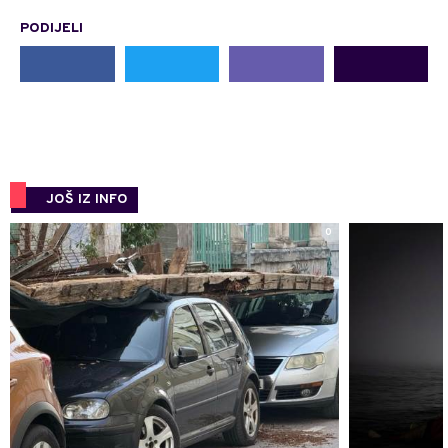
PODIJELI
JOŠ IZ INFO
0