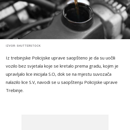
IZVOR: SHUTTERSTOCK
Iz trebinjske Policijske uprave saopšteno je da su uočili
vozilo bez svjetala koje se kretalo prema gradu, kojim je
upravljalo lice inicijala S.O, dok se na mjestu suvozača
nalazilo lice S.V, navodi se u saopštenju Policijske uprave
Trebinje.