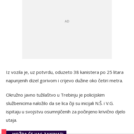
Iz vozila je, uz potvrdu, oduzeto 38 kanistera po 25 litara
napunjenih dizel gorivom i crijevo dužine oko četiri metra.
Okružno javno tužilaštvo u Trebinju je policijskim
službenicima naložilo da se lica čiji su inicijali N.Š. i V.G.
ispitaju u svojstvu osumnjičenih za počinjeno krivično djelo
utaja.