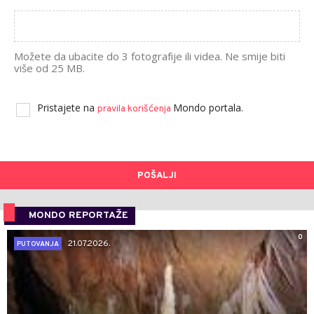
Možete da ubacite do 3 fotografije ili videa. Ne smije biti
više od 25 MB.
Pristajete na
Mondo portala.
pravila korišćenja
POŠALJI
MONDO REPORTAŽE
0
21.07.2026.
PUTOVANJA