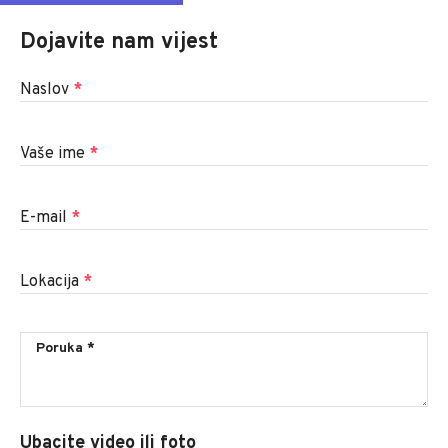
Dojavite nam vijest
Naslov
*
Vaše ime
*
E-mail
*
Lokacija
*
Ubacite video ili foto