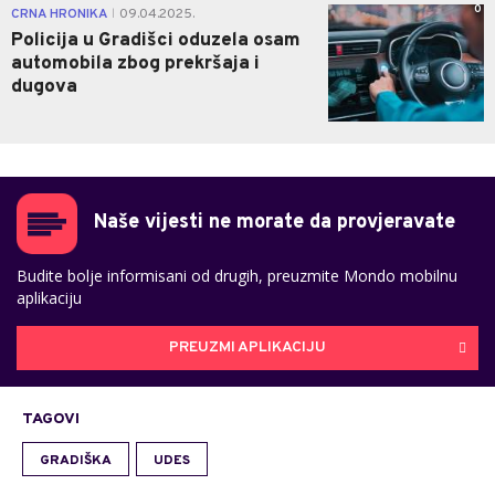
0
CRNA HRONIKA
09.04.2025.
|
Policija u Gradišci oduzela osam
automobila zbog prekršaja i
dugova
Naše vijesti ne morate da provjeravate
Budite bolje informisani od drugih, preuzmite Mondo mobilnu
aplikaciju
PREUZMI APLIKACIJU
TAGOVI
GRADIŠKA
UDES