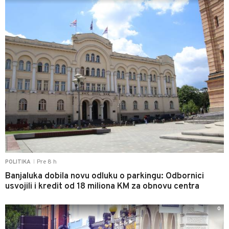
Pre 8 h
POLITIKA
|
Banjaluka dobila novu odluku o parkingu: Odbornici
usvojili i kredit od 18 miliona KM za obnovu centra
0