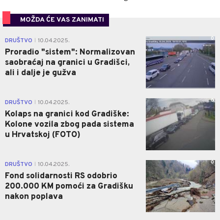
MOŽDA ĆE VAS ZANIMATI
0
DRUŠTVO
10.04.2025.
|
Proradio "sistem": Normalizovan
saobraćaj na granici u Gradišci,
ali i dalje je gužva
0
DRUŠTVO
10.04.2025.
|
Kolaps na granici kod Gradiške:
Kolone vozila zbog pada sistema
u Hrvatskoj (FOTO)
0
DRUŠTVO
10.04.2025.
|
Fond solidarnosti RS odobrio
200.000 KM pomoći za Gradišku
nakon poplava