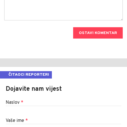
OSTAVI KOMENTAR
ČITAOCI REPORTERI
Dojavite nam vijest
Naslov
*
Vaše ime
*