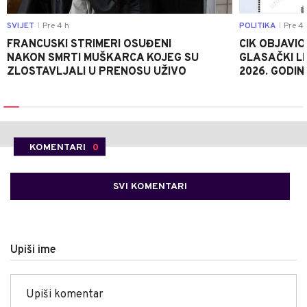
SVIJET
Pre 4 h
POLITIKA
Pre 4 
|
|
FRANCUSKI STRIMERI OSUĐENI
CIK OBJAVIO
NAKON SMRTI MUŠKARCA KOJEG SU
GLASAČKI LI
ZLOSTAVLJALI U PRENOSU UŽIVO
2026. GODIN
KOMENTARI
0
SVI KOMENTARI
Upiši ime