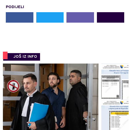
PODIJELI
JOŠ IZ INFO
0