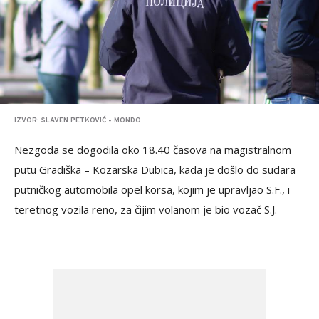
IZVOR: SLAVEN PETKOVIĆ - MONDO
Nezgoda se dogodila oko 18.40 časova na magistralnom
putu Gradiška – Kozarska Dubica, kada je došlo do sudara
putničkog automobila opel korsa, kojim je upravljao S.F., i
teretnog vozila reno, za čijim volanom je bio vozač S.J.