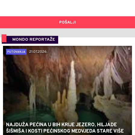
POŠALJI
MONDO REPORTAŽE
0
21.07.2026.
PUTOVANJA
NAJDUŽA PEĆINA U BIH KRIJE JEZERO, HILJADE
ŠIŠMIŠA I KOSTI PEĆINSKOG MEDVJEDA STARE VIŠE