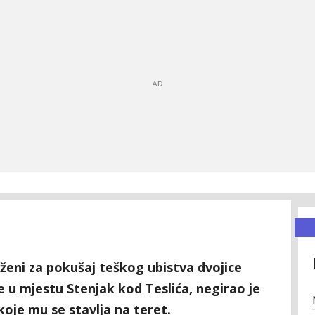
uženi za pokušaj teškog ubistva dvojice
e u mjestu Stenjak kod Teslića, negirao je
 koje mu se stavlja na teret.