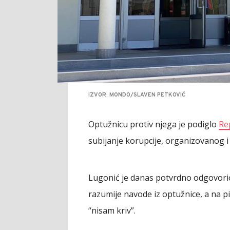
IZVOR: MONDO/SLAVEN PETKOVIĆ
Optužnicu protiv njega je podiglo
Re
subijanje korupcije, organizovanog i 
Lugonić je danas potvrdno odgovorio
razumije navode iz optužnice, a na pi
“nisam kriv”.