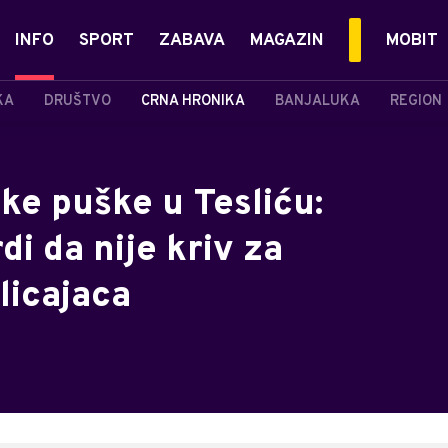
INFO
SPORT
ZABAVA
MAGAZIN
MOBIT
KA
DRUŠTVO
CRNA HRONIKA
BANJALUKA
REGION
ke puške u Tesliću:
di da nije kriv za
licajaca