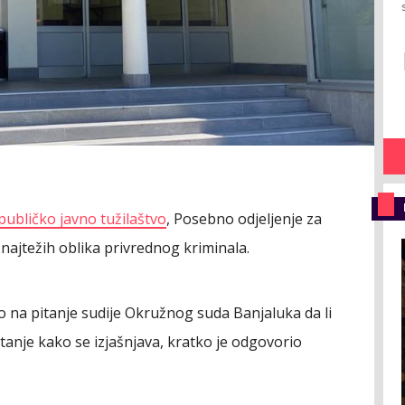
publičko javno tužilaštvo
, Posebno odjeljenje za
najtežih oblika privrednog kriminala.
 na pitanje sudije Okružnog suda Banjaluka da li
tanje kako se izjašnjava, kratko je odgovorio