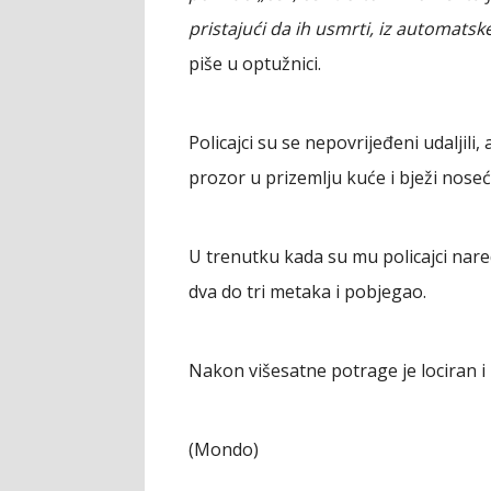
pristajući da ih usmrti, iz automats
piše u optužnici.
Policajci su se nepovrijeđeni udaljili
prozor u prizemlju kuće i bježi nose
U trenutku kada su mu policajci naredi
dva do tri metaka i pobjegao.
Nakon višesatne potrage je lociran i 
(Mondo)