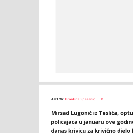
AUTOR
Brankica Spasenić
0
Mirsad Lugonić iz Teslića, opt
policajaca u januaru ove godin
danas krivicu za krivično djelo