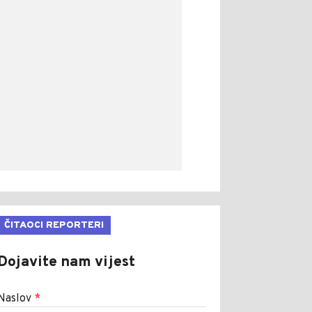
ČITAOCI REPORTERI
Dojavite nam vijest
Naslov
*