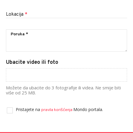
Lokacija
*
Ubacite video ili foto
Možete da ubacite do 3 fotografije ili videa. Ne smije biti
više od 25 MB.
Pristajete na
Mondo portala.
pravila korišćenja