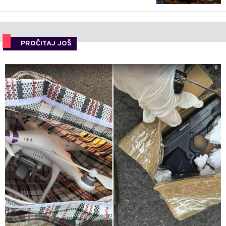
PROČITAJ JOŠ
0