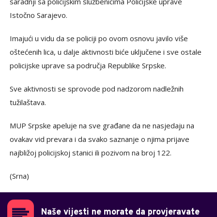
saradnji sa policijskim službenicima Policijske uprave
Istočno Sarajevo.
Imajući u vidu da se policiji po ovom osnovu javilo više
oštećenih lica, u dalje aktivnosti biće uključene i sve ostale
policijske uprave sa područja Republike Srpske.
Sve aktivnosti se sprovode pod nadzorom nadležnih
tužilaštava.
MUP Srpske apeluje na sve građane da ne nasjedaju na
ovakav vid prevara i da svako saznanje o njima prijave
najbližoj policijskoj stanici ili pozivom na broj 122.
(Srna)
Naše vijesti ne morate da provjeravate