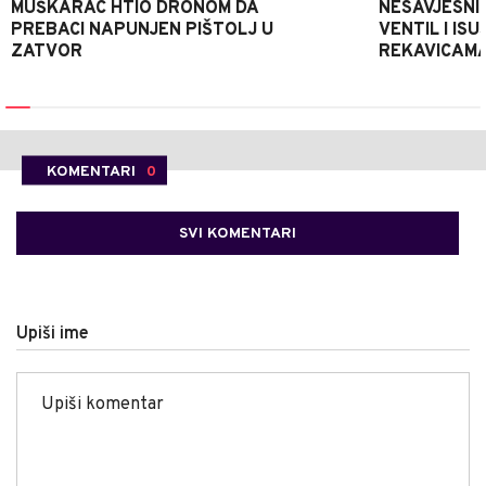
MUŠKARAC HTIO DRONOM DA
NESAVJESNI 
PREBACI NAPUNJEN PIŠTOLJ U
VENTIL I IS
ZATVOR
REKAVICAMA
KOMENTARI
0
SVI KOMENTARI
Upiši ime