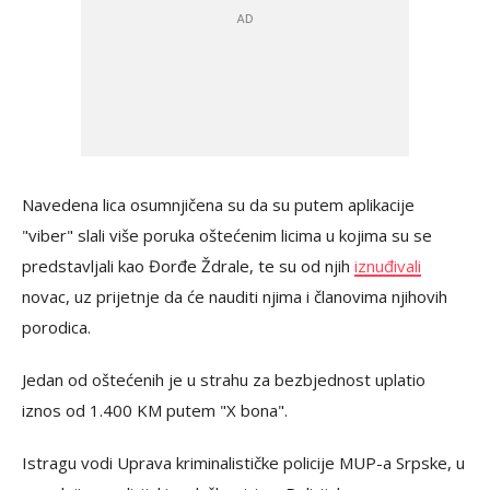
Navedena lica osumnjičena su da su putem aplikacije
"viber" slali više poruka oštećenim licima u kojima su se
predstavljali kao Đorđe Ždrale, te su od njih
iznuđivali
novac, uz prijetnje da će nauditi njima i članovima njihovih
porodica.
Jedan od oštećenih je u strahu za bezbjednost uplatio
iznos od 1.400 KM putem "X bona".
Istragu vodi Uprava kriminalističke policije MUP-a Srpske, u