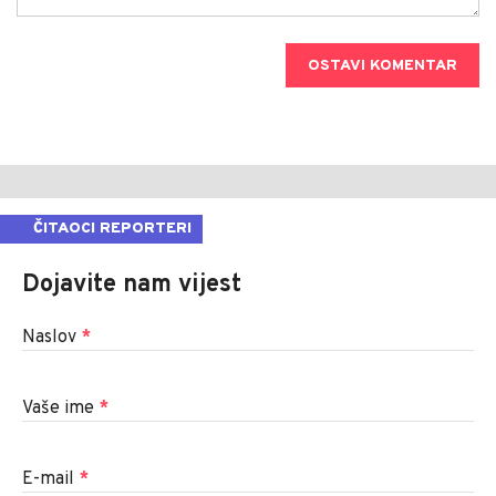
OSTAVI KOMENTAR
ČITAOCI REPORTERI
Dojavite nam vijest
Naslov
*
Vaše ime
*
E-mail
*